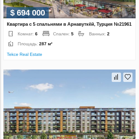
$ 694 000
Квартира с 5 спальнями в Арнавуткёй, Турция №21961
Комнат:
6
Спален:
5
Ванных:
2
Площадь:
287 м²
Tekce Real Estate