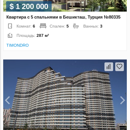
$ 1 200 000
Квартира с 5 спальнями в Бешикташ, Турция №80335
Комнат:
6
Спален:
5
Ванных:
3
Площадь:
287 м²
TIMONDRO