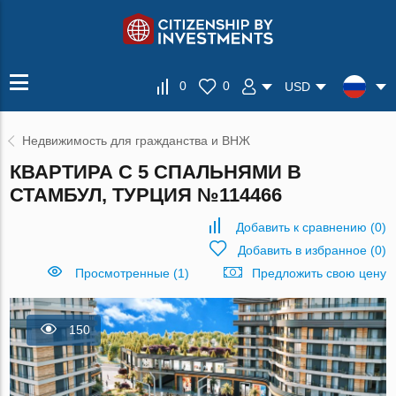
0
0
USD
Недвижимость для гражданства и ВНЖ
КВАРТИРА С 5 СПАЛЬНЯМИ В
СТАМБУЛ, ТУРЦИЯ №114466
Добавить к сравнению
(
0
)
Добавить в избранное
(
0
)
Просмотренные (1)
Предложить свою цену
150