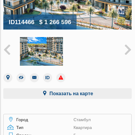
ID114466
$ 1 266 596
Показать на карте
Город
Стамбул
Тип
Квартира