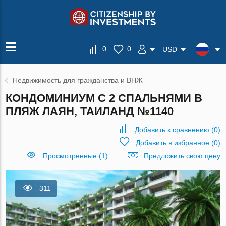
0
0
USD
Недвижимость для гражданства и ВНЖ
КОНДОМИНИУМ С 2 СПАЛЬНЯМИ В
ПЛЯЖ ЛАЯН, ТАИЛАНД №1140
Добавить к сравнению
(
0
)
Добавить в избранное
(
0
)
Просмотренные (1)
Предложить свою цену
311