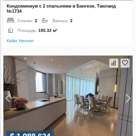
Кондоминиум с 2 спальнями в Бангкок, Таиланд
№1734
Спален:
2
Ванных:
2
Площадь:
185.32 м²
Keller Henson