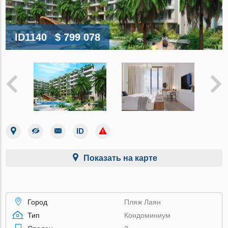
ID1140
$ 799 078
Показать на карте
Город
Пляж Лаян
Тип
Кондоминиум