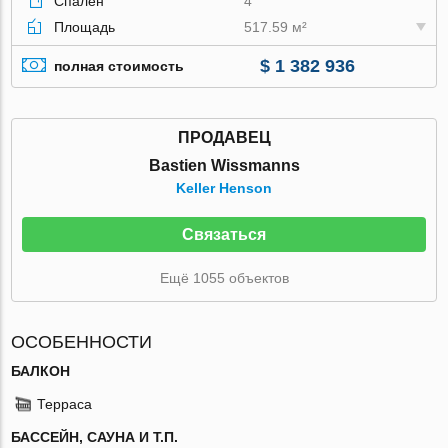
Спален
4
Площадь
517.59 м²
$ 1 382 936
полная стоимость
ПРОДАВЕЦ
Bastien Wissmanns
Keller Henson
Связаться
Ещё 1055 объектов
ОСОБЕННОСТИ
БАЛКОН
Терраса
БАССЕЙН, САУНА И Т.П.