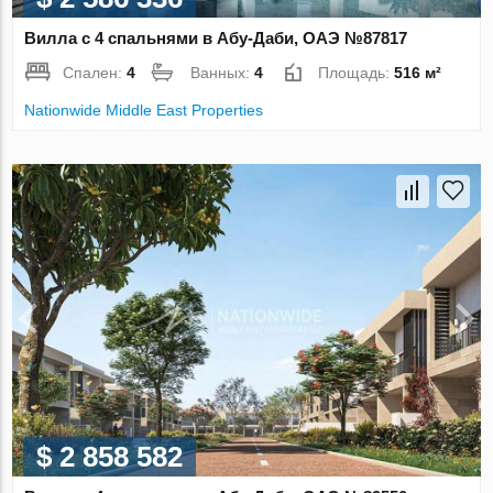
Вилла с 4 спальнями в Абу-Даби, ОАЭ №87817
Спален:
4
Ванных:
4
Площадь:
516 м²
Nationwide Middle East Properties
$ 2 858 582