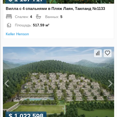
Вилла с 4 спальнями в Пляж Лаян, Таиланд №1133
Спален:
4
Ванных:
5
Площадь:
517.59 м²
Keller Henson
$ 1 022 598