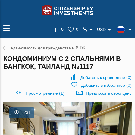
0
0
USD
Недвижимость для гражданства и ВНЖ
КОНДОМИНИУМ С 2 СПАЛЬНЯМИ В
БАНГКОК, ТАИЛАНД №1117
Добавить к сравнению
(
0
)
Добавить в избранное
(
0
)
Просмотренные (1)
Предложить свою цену
231