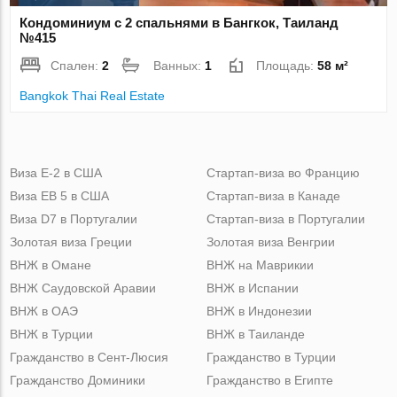
Кондоминиум с 2 спальнями в Бангкок, Таиланд
№415
Спален:
2
Ванных:
1
Площадь:
58 м²
Bangkok Thai Real Estate
Виза Е-2 в США
Стартап-виза во Францию
Виза ЕВ 5 в США
Стартап-виза в Канаде
Виза D7 в Португалии
Стартап-виза в Португалии
Золотая виза Греции
Золотая виза Венгрии
ВНЖ в Омане
ВНЖ на Маврикии
ВНЖ Саудовской Аравии
ВНЖ в Испании
ВНЖ в ОАЭ
ВНЖ в Индонезии
ВНЖ в Турции
ВНЖ в Таиланде
Гражданство в Сент-Люсия
Гражданство в Турции
Гражданство Доминики
Гражданство в Египте