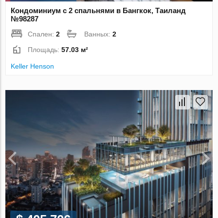
Кондоминиум с 2 спальнями в Бангкок, Таиланд
№98287
Спален:
2
Ванных:
2
Площадь:
57.03 м²
Keller Henson