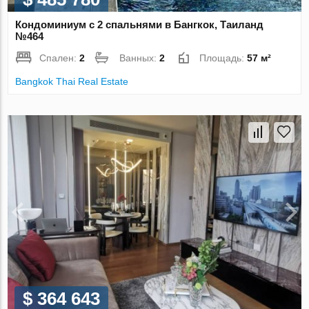
Кондоминиум с 2 спальнями в Бангкок, Таиланд
№464
Спален:
2
Ванных:
2
Площадь:
57 м²
Bangkok Thai Real Estate
$ 364 643