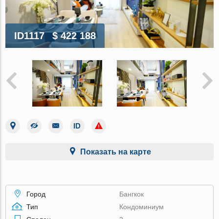
ID1117
$ 422 188
Показать на карте
Город
Бангкок
Тип
Кондоминиум