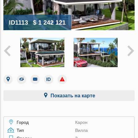
ID1113
$ 1 242 121
Показать на карте
Город
Карон
Тип
Вилла