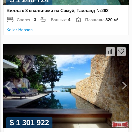
Вилла с 3 спальнями на Самуй, Таиланд №262
Спален:
3
Ванных:
4
Площадь:
320 м²
Keller Henson
$ 1 301 922