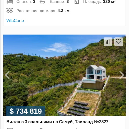
Спален:
3
Ванных:
3
Площадь:
320 м²
Расстояние до моря:
4.3 км
VillaСarte
$ 734 819
Вилла с 3 спальнями на Самуй, Таиланд №2827