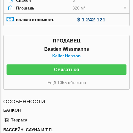
Спален
3
Площадь
320 м²
$ 1 242 121
полная стоимость
ПРОДАВЕЦ
Bastien Wissmanns
Keller Henson
Связаться
Ещё 1055 объектов
ОСОБЕННОСТИ
БАЛКОН
Терраса
БАССЕЙН, САУНА И Т.П.