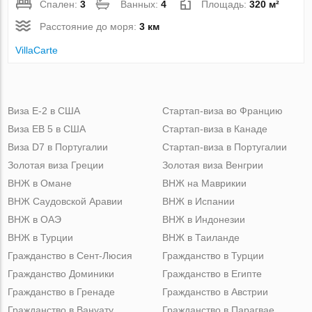
Спален:
3
Ванных:
4
Площадь:
320 м²
Расстояние до моря:
3 км
VillaСarte
Виза Е-2 в США
Стартап-виза во Францию
Виза ЕВ 5 в США
Стартап-виза в Канаде
Виза D7 в Португалии
Стартап-виза в Португалии
Золотая виза Греции
Золотая виза Венгрии
ВНЖ в Омане
ВНЖ на Маврикии
ВНЖ Саудовской Аравии
ВНЖ в Испании
ВНЖ в ОАЭ
ВНЖ в Индонезии
ВНЖ в Турции
ВНЖ в Таиланде
Гражданство в Сент-Люсия
Гражданство в Турции
Гражданство Доминики
Гражданство в Египте
Гражданство в Гренаде
Гражданство в Австрии
Гражданство в Вануату
Гражданство в Парагвае