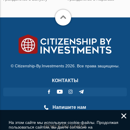
© Citizenship-By.Investments 2026. Все права защищены.
КОНТАКТЫ
Напишите нам
×
На этом сайте мы используем cookie-файлы. Продолжая
ПОИСК ПО САЙТУ
пользоваться сайтом, вы даете согласие на