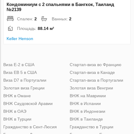
Кондоминиум с 2 спальнями в Бангкок, Таиланд
№2139
Спален:
2
Ванных:
2
Площадь:
88.14 м²
Keller Henson
Виза Е-2 в США
Стартап-виза во Францию
Виза ЕВ 5 в США
Стартап-виза в Канаде
Виза D7 в Португалии
Стартап-виза в Португалии
Золотая виза Греции
Золотая виза Венгрии
ВНЖ в Омане
ВНЖ на Маврикии
ВНЖ Саудовской Аравии
ВНЖ в Испании
ВНЖ в ОАЭ
ВНЖ в Индонезии
ВНЖ в Турции
ВНЖ в Таиланде
Гражданство в Сент-Люсия
Гражданство в Турции