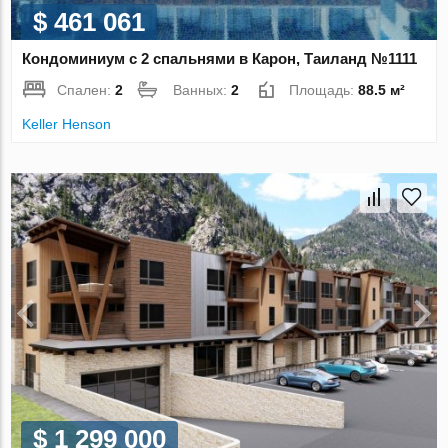
$ 461 061
Кондоминиум с 2 спальнями в Карон, Таиланд №1111
Спален:
2
Ванных:
2
Площадь:
88.5 м²
Keller Henson
$ 1 299 000