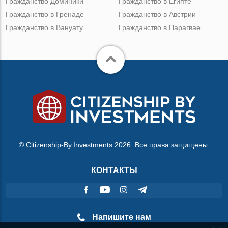
Гражданство Доминики
Гражданство в Египте
Гражданство в Гренаде
Гражданство в Австрии
Гражданство в Вануату
Гражданство в Парагвае
© Citizenship-By.Investments 2026. Все права защищены.
КОНТАКТЫ
Напишите нам