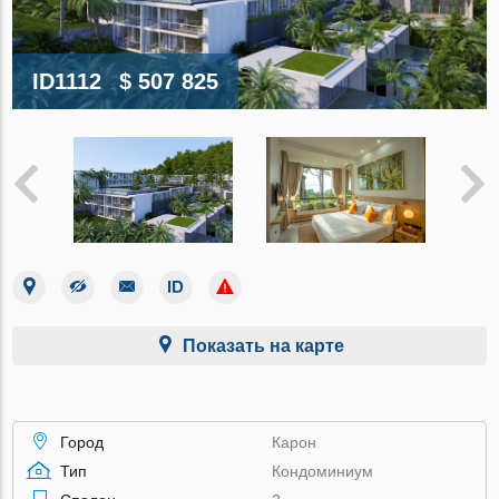
ID1112
$ 507 825
Показать на карте
Город
Карон
Тип
Кондоминиум