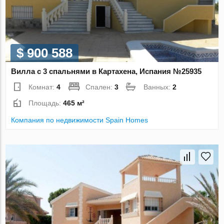
$ 900 588
Вилла с 3 спальнями в Картахена, Испания №25935
Комнат:
4
Спален:
3
Ванных:
2
Площадь:
465 м²
Компания по недвижимости Spain Homes