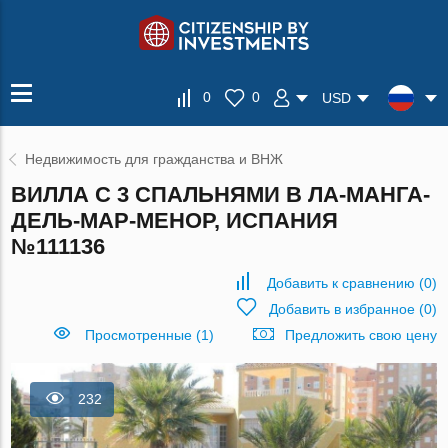
0
0
USD
Недвижимость для гражданства и ВНЖ
ВИЛЛА С 3 СПАЛЬНЯМИ В ЛА-МАНГА-
ДЕЛЬ-МАР-МЕНОР, ИСПАНИЯ
№111136
Добавить к сравнению
(
0
)
Добавить в избранное
(
0
)
Просмотренные (1)
Предложить свою цену
232