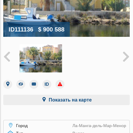
ID111136
$ 900 588
Показать на карте
Город
Ла-Манга-дель-Мар-Менор