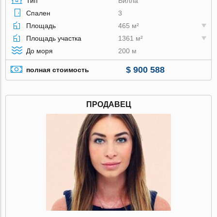
Тип
Вилла
Спален
3
Площадь
465 м²
Площадь участка
1361 м²
До моря
200 м
$ 900 588
полная стоимость
ПРОДАВЕЦ