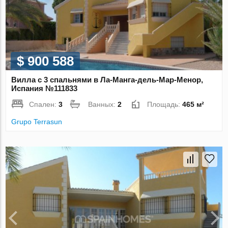
$ 900 588
Вилла с 3 спальнями в Ла-Манга-дель-Мар-Менор,
Испания №111833
Спален:
3
Ванных:
2
Площадь:
465 м²
Grupo Terrasun