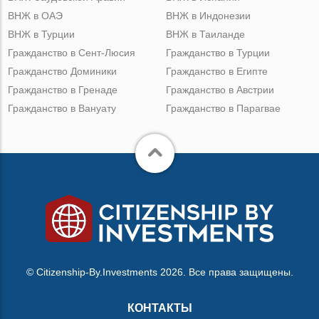
ВНЖ в ОАЭ
ВНЖ в Индонезии
ВНЖ в Турции
ВНЖ в Таиланде
Гражданство в Сент-Люсия
Гражданство в Турции
Гражданство Доминики
Гражданство в Египте
Гражданство в Гренаде
Гражданство в Австрии
Гражданство в Вануату
Гражданство в Парагвае
© Citizenship-By.Investments 2026. Все права защищены.
КОНТАКТЫ