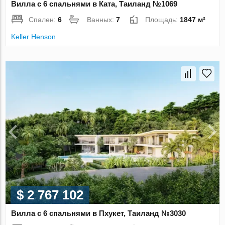
Вилла с 6 спальнями в Ката, Таиланд №1069
Спален:
6
Ванных:
7
Площадь:
1847 м²
Keller Henson
$ 2 767 102
Вилла с 6 спальнями в Пхукет, Таиланд №3030