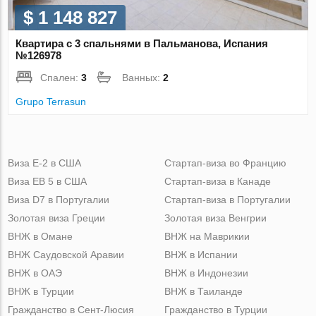
$ 1 148 827
Квартира с 3 спальнями в Пальманова, Испания
№126978
Спален:
3
Ванных:
2
Grupo Terrasun
Виза Е-2 в США
Стартап-виза во Францию
Виза ЕВ 5 в США
Стартап-виза в Канаде
Виза D7 в Португалии
Стартап-виза в Португалии
Золотая виза Греции
Золотая виза Венгрии
ВНЖ в Омане
ВНЖ на Маврикии
ВНЖ Саудовской Аравии
ВНЖ в Испании
ВНЖ в ОАЭ
ВНЖ в Индонезии
ВНЖ в Турции
ВНЖ в Таиланде
Гражданство в Сент-Люсия
Гражданство в Турции