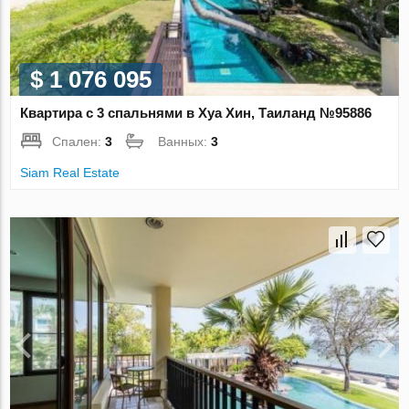
$ 1 076 095
Квартира с 3 спальнями в Хуа Хин, Таиланд №95886
Спален:
3
Ванных:
3
Siam Real Estate