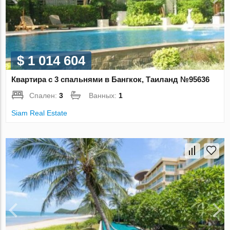
$ 1 014 604
Квартира с 3 спальнями в Бангкок, Таиланд №95636
Спален:
3
Ванных:
1
Siam Real Estate