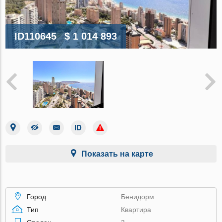
ID110645
$ 1 014 893
Показать на карте
Город
Бенидорм
Тип
Квартира