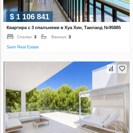
$ 1 106 841
Квартира с 3 спальнями в Хуа Хин, Таиланд №95885
Спален:
3
Ванных:
3
Siam Real Estate