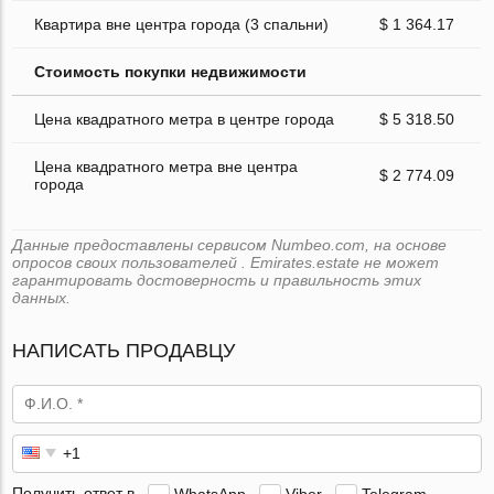
Квартира вне центра города (3 спальни)
$ 1 364.17
Стоимость покупки недвижимости
Цена квадратного метра в центре города
$ 5 318.50
Цена квадратного метра вне центра
$ 2 774.09
города
Данные предоставлены сервисом Numbeo.com, на основе
опросов своих пользователей . Emirates.estate не может
гарантировать достоверность и правильность этих
данных.
НАПИСАТЬ ПРОДАВЦУ
Получить ответ в
WhatsApp
Viber
Telegram