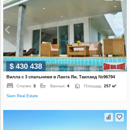
$ 430 438
Вилла с 3 спальнями в Ланта Яи, Таиланд №96794
Спален:
3
Ванных:
4
Площадь:
257 м²
Siam Real Estate