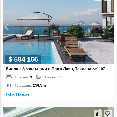
$ 584 166
Вилла с 3 спальнями в Пляж Лаян, Таиланд №1107
Спален:
3
Ванных:
3
Площадь:
256.5 м²
Keller Henson