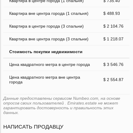
Квартира в центре города (1 спальня)
$ 735.40
Квартира вне центра города (1 спальня)
$ 488.93
Квартира в центре города (3 спальни)
$ 2 104.76
Квартира вне центра города (3 спальни)
$ 1 218.07
Стоимость покупки недвижимости
Цена квадратного метра в центре города
$ 3 546.76
Цена квадратного метра вне центра
$ 2 554.87
города
Данные предоставлены сервисом Numbeo.com, на основе
опросов своих пользователей . Emirates.estate не может
гарантировать достоверность и правильность этих
данных.
НАПИСАТЬ ПРОДАВЦУ