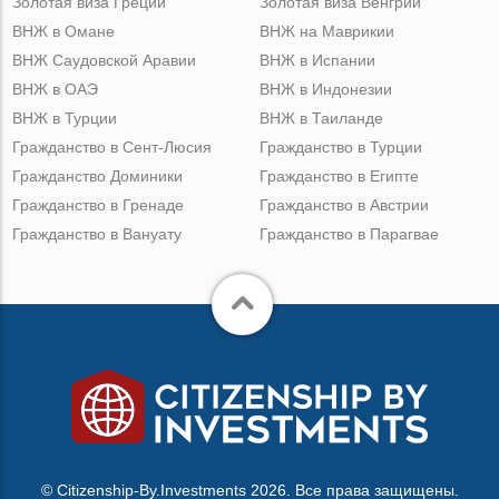
Золотая виза Греции
Золотая виза Венгрии
ВНЖ в Омане
ВНЖ на Маврикии
ВНЖ Саудовской Аравии
ВНЖ в Испании
ВНЖ в ОАЭ
ВНЖ в Индонезии
ВНЖ в Турции
ВНЖ в Таиланде
Гражданство в Сент-Люсия
Гражданство в Турции
Гражданство Доминики
Гражданство в Египте
Гражданство в Гренаде
Гражданство в Австрии
Гражданство в Вануату
Гражданство в Парагвае
© Citizenship-By.Investments 2026. Все права защищены.