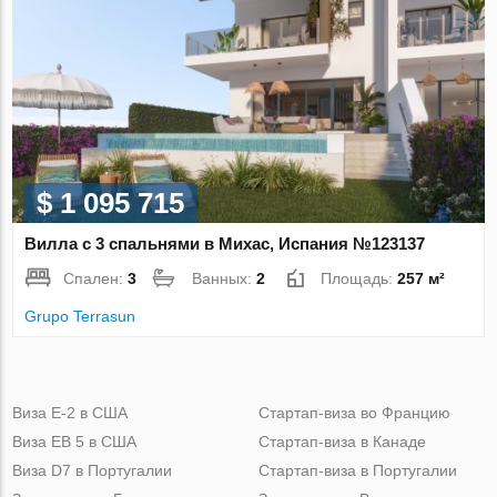
$ 1 095 715
Вилла с 3 спальнями в Михас, Испания №123137
Спален:
3
Ванных:
2
Площадь:
257 м²
Grupo Terrasun
Виза Е-2 в США
Стартап-виза во Францию
Виза ЕВ 5 в США
Стартап-виза в Канаде
Виза D7 в Португалии
Стартап-виза в Португалии