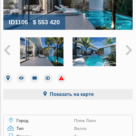
ID1106
$ 553 420
Показать на карте
Город
Пляж Лаян
Тип
Вилла