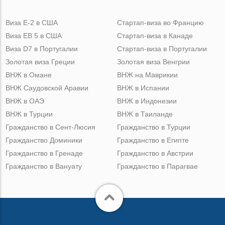
Виза Е-2 в США
Стартап-виза во Францию
Виза ЕВ 5 в США
Стартап-виза в Канаде
Виза D7 в Португалии
Стартап-виза в Португалии
Золотая виза Греции
Золотая виза Венгрии
ВНЖ в Омане
ВНЖ на Маврикии
ВНЖ Саудовской Аравии
ВНЖ в Испании
ВНЖ в ОАЭ
ВНЖ в Индонезии
ВНЖ в Турции
ВНЖ в Таиланде
Гражданство в Сент-Люсия
Гражданство в Турции
Гражданство Доминики
Гражданство в Египте
Гражданство в Гренаде
Гражданство в Австрии
Гражданство в Вануату
Гражданство в Парагвае