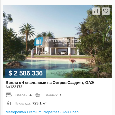
$ 2 586 336
Вилла с 4 спальнями на Остров Саадият, ОАЭ
№122173
Спален:
4
Ванных:
7
Площадь:
723.1 м²
Metropolitan Premium Properties - Abu Dhabi