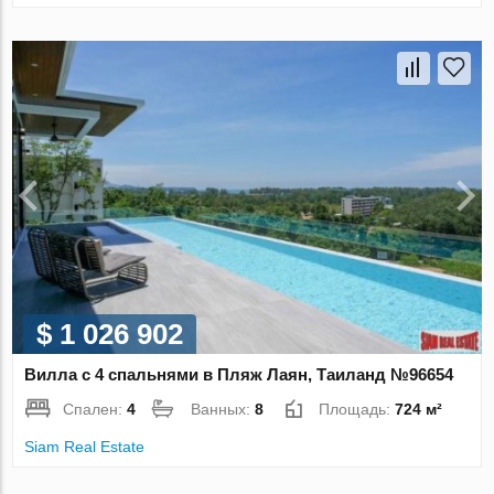
$ 1 026 902
Вилла с 4 спальнями в Пляж Лаян, Таиланд №96654
Спален:
4
Ванных:
8
Площадь:
724 м²
Siam Real Estate