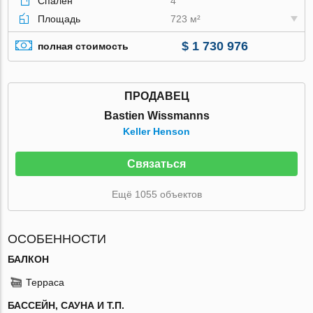
Спален
4
Площадь
723 м²
$ 1 730 976
полная стоимость
ПРОДАВЕЦ
Bastien Wissmanns
Keller Henson
Связаться
Ещё 1055 объектов
ОСОБЕННОСТИ
БАЛКОН
Терраса
БАССЕЙН, САУНА И Т.П.