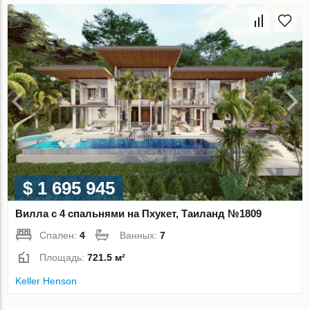
$ 1 695 945
Вилла с 4 спальнями на Пхукет, Таиланд №1809
Спален:
4
Ванных:
7
Площадь:
721.5 м²
Keller Henson