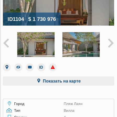
ID1104
$ 1 730 976
Показать на карте
Город
Пляж Лаян
Тип
Вилла