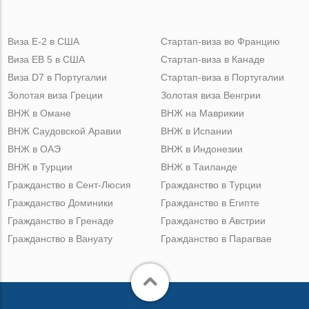
Виза Е-2 в США
Стартап-виза во Францию
Виза ЕВ 5 в США
Стартап-виза в Канаде
Виза D7 в Португалии
Стартап-виза в Португалии
Золотая виза Греции
Золотая виза Венгрии
ВНЖ в Омане
ВНЖ на Маврикии
ВНЖ Саудовской Аравии
ВНЖ в Испании
ВНЖ в ОАЭ
ВНЖ в Индонезии
ВНЖ в Турции
ВНЖ в Таиланде
Гражданство в Сент-Люсия
Гражданство в Турции
Гражданство Доминики
Гражданство в Египте
Гражданство в Гренаде
Гражданство в Австрии
Гражданство в Вануату
Гражданство в Парагвае