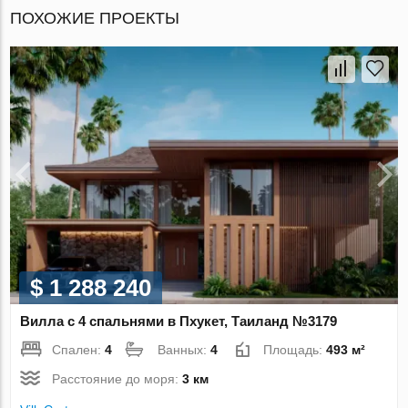
ПОХОЖИЕ ПРОЕКТЫ
$ 1 288 240
Вилла с 4 спальнями в Пхукет, Таиланд №3179
Спален:
4
Ванных:
4
Площадь:
493 м²
Расстояние до моря:
3 км