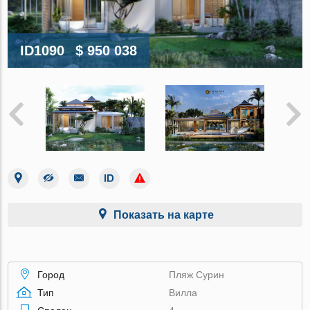
ID1090
$ 950 038
Показать на карте
Город
Пляж Сурин
Тип
Вилла