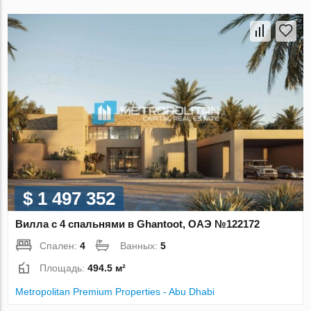
$ 1 497 352
Вилла с 4 спальнями в Ghantoot, ОАЭ №122172
Спален:
4
Ванных:
5
Площадь:
494.5 м²
Metropolitan Premium Properties - Abu Dhabi