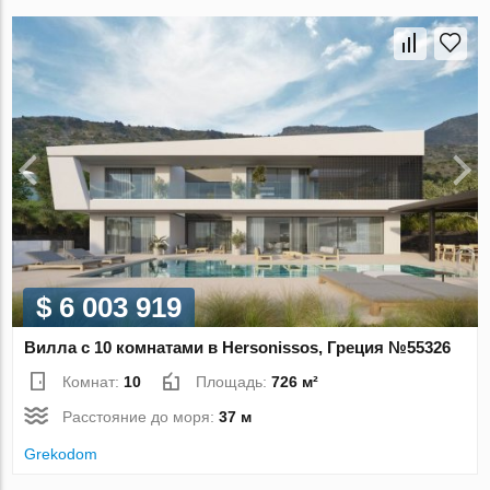
$ 6 003 919
Вилла с 10 комнатами в Hersonissos, Греция №55326
Комнат:
10
Площадь:
726 м²
Расстояние до моря:
37 м
Grekodom