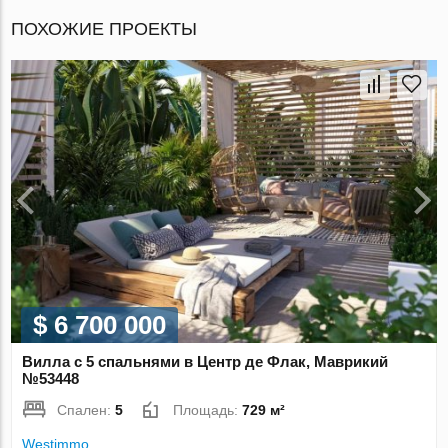
ПОХОЖИЕ ПРОЕКТЫ
$ 6 700 000
Вилла с 5 спальнями в Центр де Флак, Маврикий
№53448
Спален:
5
Площадь:
729 м²
Westimmo