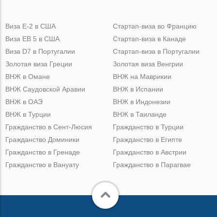
Виза Е-2 в США
Стартап-виза во Францию
Виза ЕВ 5 в США
Стартап-виза в Канаде
Виза D7 в Португалии
Стартап-виза в Португалии
Золотая виза Греции
Золотая виза Венгрии
ВНЖ в Омане
ВНЖ на Маврикии
ВНЖ Саудовской Аравии
ВНЖ в Испании
ВНЖ в ОАЭ
ВНЖ в Индонезии
ВНЖ в Турции
ВНЖ в Таиланде
Гражданство в Сент-Люсия
Гражданство в Турции
Гражданство Доминики
Гражданство в Египте
Гражданство в Гренаде
Гражданство в Австрии
Гражданство в Вануату
Гражданство в Парагвае