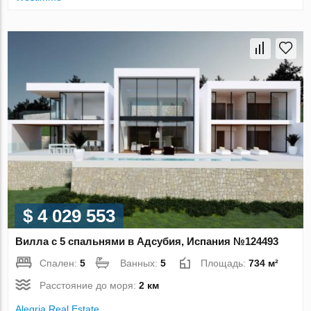
$ 4 029 553
Вилла с 5 спальнями в Адсубия, Испания №124493
Спален:
5
Ванных:
5
Площадь:
734 м²
Расстояние до моря:
2 км
Alegria Real Estate