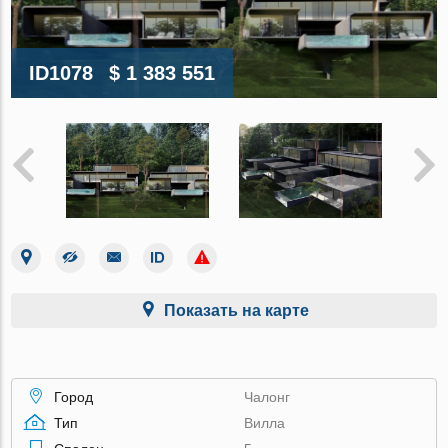
ID1078
$ 1 383 551
Показать на карте
Город
Чалонг
Тип
Вилла