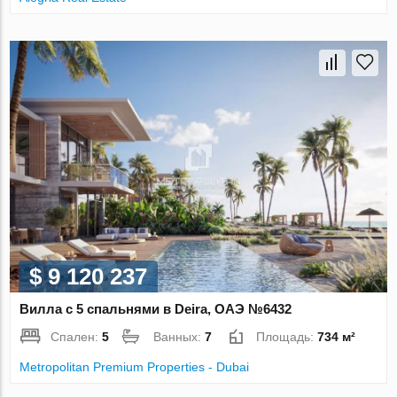
$ 9 120 237
Вилла с 5 спальнями в Deira, ОАЭ №6432
Спален:
5
Ванных:
7
Площадь:
734 м²
Metropolitan Premium Properties - Dubai