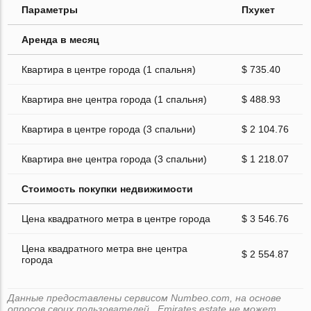
Параметры
Пхукет
Аренда в месяц
Квартира в центре города (1 спальня)
$ 735.40
Квартира вне центра города (1 спальня)
$ 488.93
Квартира в центре города (3 спальни)
$ 2 104.76
Квартира вне центра города (3 спальни)
$ 1 218.07
Стоимость покупки недвижимости
Цена квадратного метра в центре города
$ 3 546.76
Цена квадратного метра вне центра
$ 2 554.87
города
Данные предоставлены сервисом Numbeo.com, на основе
опросов своих пользователей . Emirates.estate не может