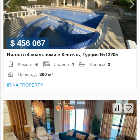
$ 456 067
Вилла с 4 спальнями в Кестель, Турция №13205
Комнат:
6
Спален:
4
Ванных:
2
Площадь:
300 м²
IRINA PROPERTY