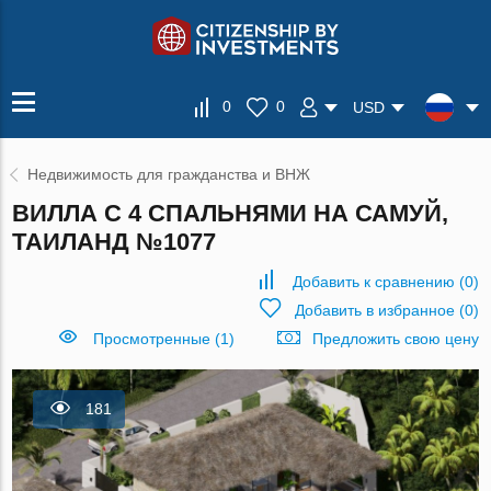
0
0
USD
Недвижимость для гражданства и ВНЖ
ВИЛЛА С 4 СПАЛЬНЯМИ НА САМУЙ,
ТАИЛАНД №1077
Добавить к сравнению
(
0
)
Добавить в избранное
(
0
)
Просмотренные (1)
Предложить свою цену
181