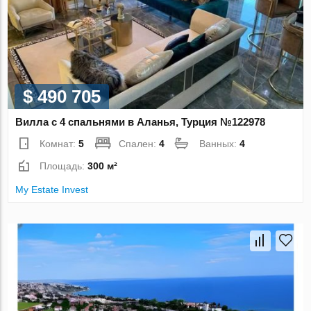
$ 490 705
Вилла с 4 спальнями в Аланья, Турция №122978
Комнат:
5
Спален:
4
Ванных:
4
Площадь:
300 м²
My Estate Invest