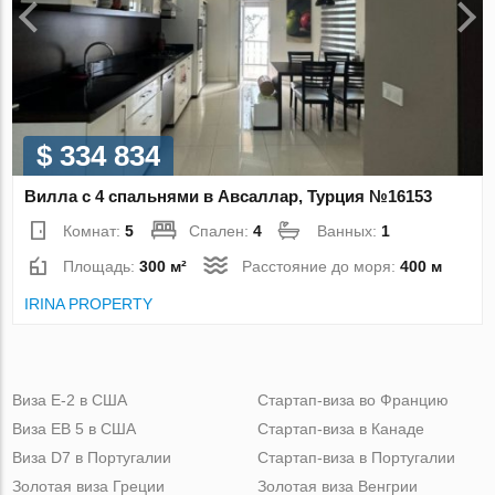
$ 334 834
Вилла с 4 спальнями в Авсаллар, Турция №16153
Комнат:
5
Спален:
4
Ванных:
1
Площадь:
300 м²
Расстояние до моря:
400 м
IRINA PROPERTY
Виза Е-2 в США
Стартап-виза во Францию
Виза ЕВ 5 в США
Стартап-виза в Канаде
Виза D7 в Португалии
Стартап-виза в Португалии
Золотая виза Греции
Золотая виза Венгрии