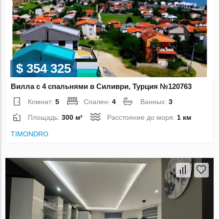
$ 354 325
Вилла с 4 спальнями в Силиври, Турция №120763
Комнат:
5
Спален:
4
Ванных:
3
Площадь:
300 м²
Расстояние до моря:
1 км
TIMONDRO