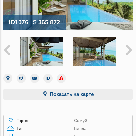
ID1076
$ 365 872
Показать на карте
Город
Самуй
Тип
Вилла