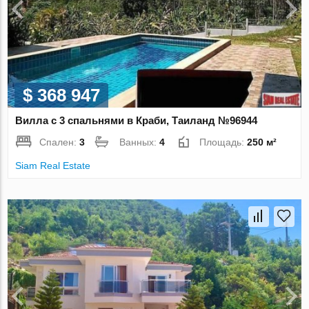
$ 368 947
Вилла с 3 спальнями в Краби, Таиланд №96944
Спален:
3
Ванных:
4
Площадь:
250 м²
Siam Real Estate