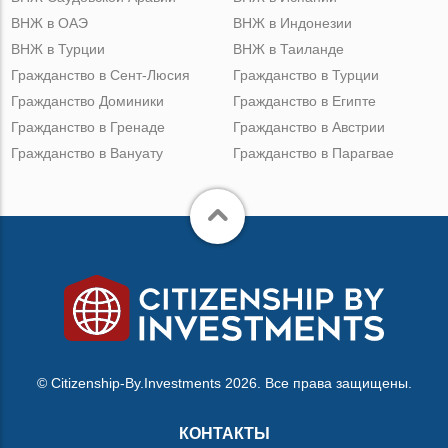
ВНЖ в ОАЭ
ВНЖ в Индонезии
ВНЖ в Турции
ВНЖ в Таиланде
Гражданство в Сент-Люсия
Гражданство в Турции
Гражданство Доминики
Гражданство в Египте
Гражданство в Гренаде
Гражданство в Австрии
Гражданство в Вануату
Гражданство в Парагвае
© Citizenship-By.Investments 2026. Все права защищены.
КОНТАКТЫ