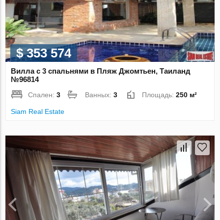
$ 353 574
Вилла с 3 спальнями в Пляж Джомтьен, Таиланд
№96814
Спален:
3
Ванных:
3
Площадь:
250 м²
Siam Real Estate