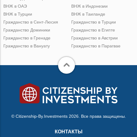
ВНЖ в ОАЭ
ВНЖ в Индонезии
ВНЖ в Турции
ВНЖ в Таиланде
Гражданство в Сент-Люсия
Гражданство в Турции
Гражданство Доминики
Гражданство в Египте
Гражданство в Гренаде
Гражданство в Австрии
Гражданство в Вануату
Гражданство в Парагвае
© Citizenship-By.Investments 2026. Все права защищены.
КОНТАКТЫ