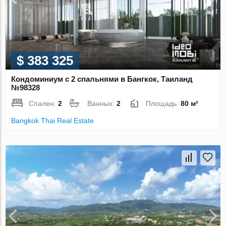
$ 383 325
Кондоминиум с 2 спальнями в Бангкок, Таиланд
№98328
Спален:
2
Ванных:
2
Площадь:
80 м²
Bangkok Thai Real Estate