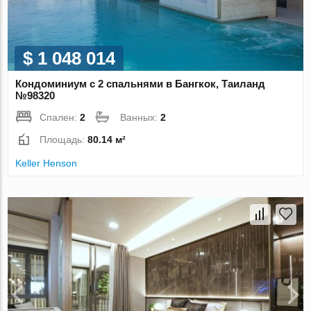
$ 1 048 014
Кондоминиум с 2 спальнями в Бангкок, Таиланд
№98320
Спален:
2
Ванных:
2
Площадь:
80.14 м²
Keller Henson