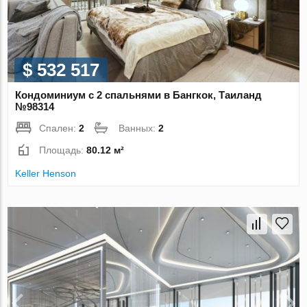
$ 532 517
Кондоминиум с 2 спальнями в Бангкок, Таиланд
№98314
Спален:
2
Ванных:
2
Площадь:
80.12 м²
Keller Henson