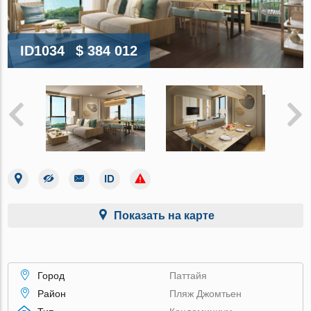
ID1034
$ 384 012
Показать на карте
Город
Паттайя
Район
Пляж Джомтьен