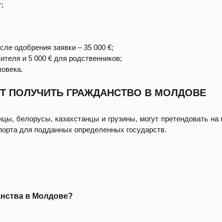
;
ле одобрения заявки – 35 000 €;
вителя и 5 000 € для родственников;
ловека.
УТ ПОЛУЧИТЬ ГРАЖДАНСТВО В МОЛДОВЕ
нцы, белорусы, казахстанцы и грузины, могут претендовать н
порта для подданных определенных государств.
анства в Молдове?