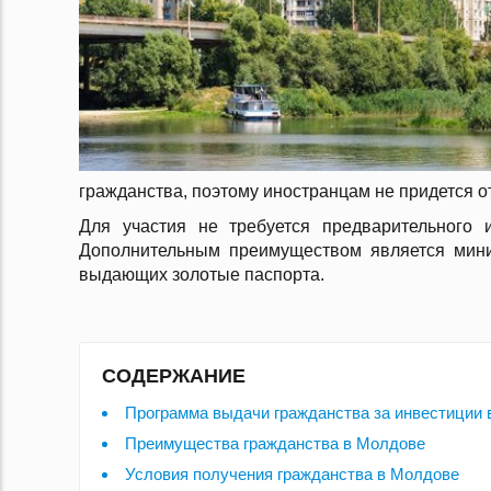
гражданства, поэтому иностранцам не придется о
Для участия не требуется предварительного 
Дополнительным преимуществом является миним
выдающих золотые паспорта.
СОДЕРЖАНИЕ
Программа выдачи гражданства за инвестиции
Преимущества гражданства в Молдове
Условия получения гражданства в Молдове