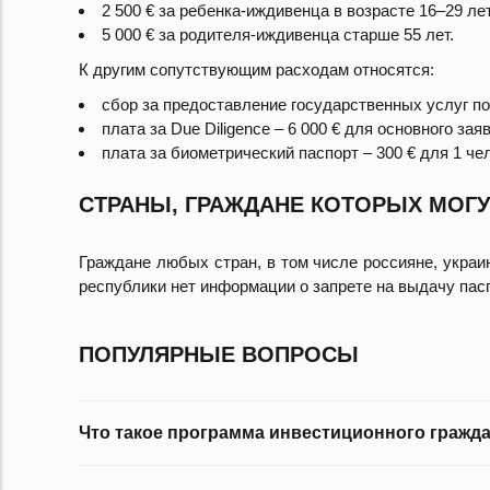
2 500 € за ребенка-иждивенца в возрасте 16–29 лет
5 000 € за родителя-иждивенца старше 55 лет.
К другим сопутствующим расходам относятся:
сбор за предоставление государственных услуг пос
плата за Due Diligence – 6 000 € для основного зая
плата за биометрический паспорт – 300 € для 1 че
СТРАНЫ, ГРАЖДАНЕ КОТОРЫХ МОГ
Граждане любых стран, в том числе россияне, украи
республики нет информации о запрете на выдачу пас
ПОПУЛЯРНЫЕ ВОПРОСЫ
Что такое программа инвестиционного гражд