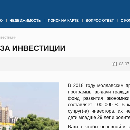
О
НЕДВИЖИМОСТЬ
ПОИСК НА КАРТЕ
ВОПРОС-ОТВЕТ
О К
нвестиции
 ЗА ИНВЕСТИЦИИ
08.07
В 2018 году молдавским п
программы выдачи граждан
фонд развития экономик
составляет 100 000 €. В к
супруг(-а) инвестора, их 
дети младше 29 лет и родите
Важно, чтобы основной и 