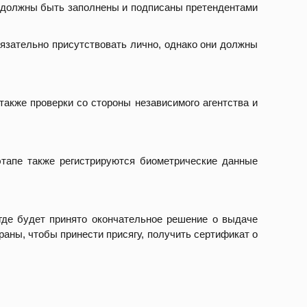
й должны быть заполнены и подписаны претендентами
язательно присутствовать лично, однако они должны
также проверки со стороны независимого агентства и
этапе также регистрируются биометрические данные
где будет принято окончательное решение о выдаче
аны, чтобы принести присягу, получить сертификат о