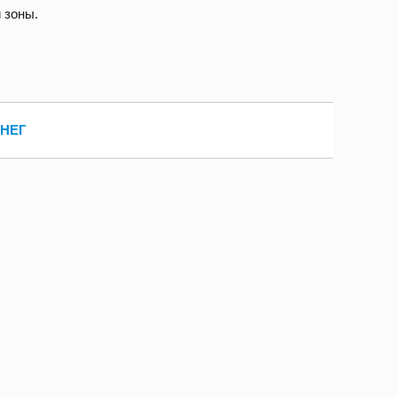
 зоны.
ЕНЕГ