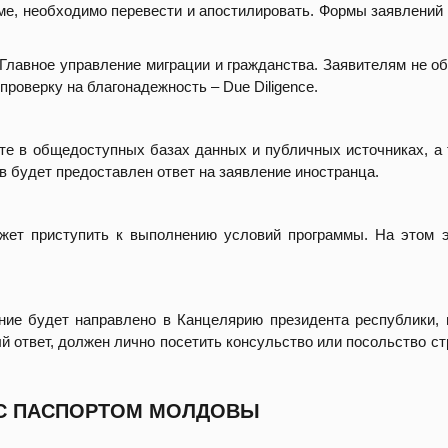
ме, необходимо перевести и апостилировать. Формы заявлени
Главное управление миграции и гражданства. Заявителям не об
проверку на благонадежность – Due Diligence.
те в общедоступных базах данных и публичных источниках, а 
в будет предоставлен ответ на заявление иностранца.
ожет приступить к выполнению условий программы. На этом 
ие будет направлено в Канцелярию президента республики, 
 ответ, должен лично посетить консульство или посольство стр
Н С ПАСПОРТОМ МОЛДОВЫ