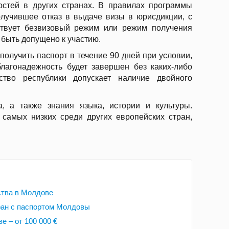
остей в других странах. В правилах программы
получившее отказ в выдаче визы в юрисдикции, с
ствует безвизовый режим или режим получения
 быть допущено к участию.
олучить паспорт в течение 90 дней при условии,
лагонадежность будет завершен без каких-либо
ьство республики допускает наличие двойного
, а также знания языка, истории и культуры.
самых низких среди других европейских стран,
ства в Молдове
ран с паспортом Молдовы
 – от 100 000 €