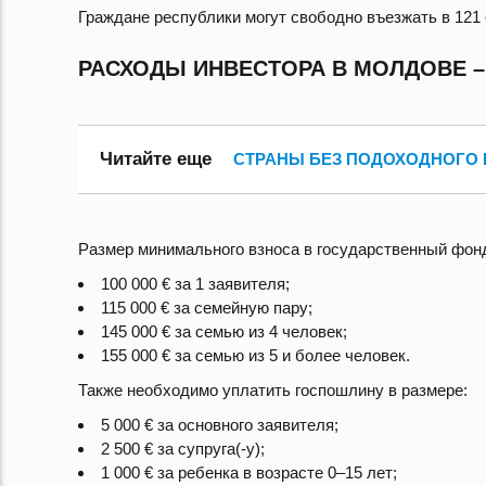
Граждане республики могут свободно въезжать в 121 
РАСХОДЫ ИНВЕСТОРА В МОЛДОВЕ – О
Читайте еще
СТРАНЫ БЕЗ ПОДОХОДНОГО Н
Размер минимального взноса в государственный фонд
100 000 € за 1 заявителя;
115 000 € за семейную пару;
145 000 € за семью из 4 человек;
155 000 € за семью из 5 и более человек.
Также необходимо уплатить госпошлину в размере:
5 000 € за основного заявителя;
2 500 € за супруга(-у);
1 000 € за ребенка в возрасте 0–15 лет;