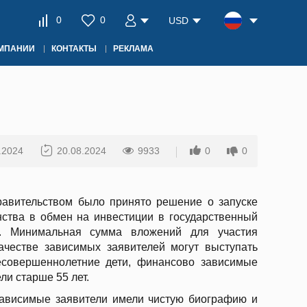
0
0
USD
ОМПАНИИ
КОНТАКТЫ
РЕКЛАМА
.2024
20.08.2024
9933
0
0
равительством было принято решение о запуске
ства в обмен на инвестиции в государственный
и. Минимальная сумма вложений для участия
ачестве зависимых заявителей могут выступать
несовершеннолетние дети, финансово зависимые
ли старше 55 лет.
зависимые заявители имели чистую биографию и