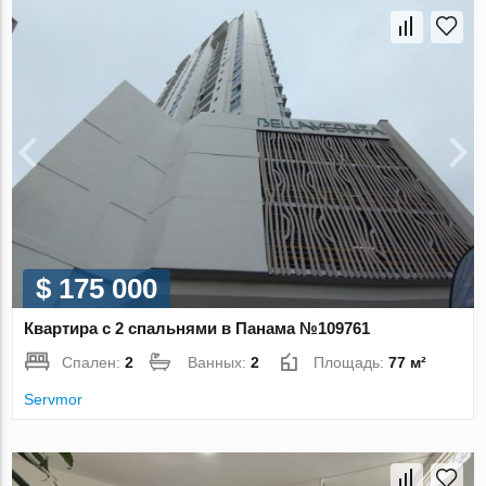
$ 175 000
Квартира с 2 спальнями в Панама №109761
Спален:
2
Ванных:
2
Площадь:
77 м²
Servmor