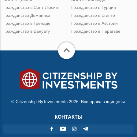
Гражданство в Сент-Люсия
Гражданство в Турции
Гражданство Доминики
Гражданство в Египте
Гражданство в Гренаде
Гражданство в Австрии
Гражданство в Вануату
Гражданство в Парагвае
© Citizenship-By.Investments 2026. Все права защищены.
КОНТАКТЫ