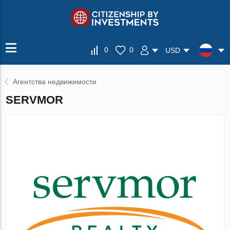
0
0
USD
Агентства недвижимости
SERVMOR