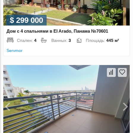
$ 299 000
Дом с 4 спальнями в El Arado, Панама №70601
Спален:
4
Ванных:
3
Площадь:
445 м²
Servmor