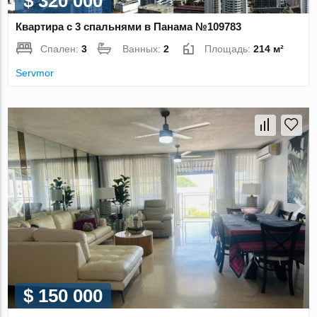
$ 320 000
Квартира с 3 спальнями в Панама №109783
Спален:
3
Ванных:
2
Площадь:
214 м²
Servmor
$ 150 000