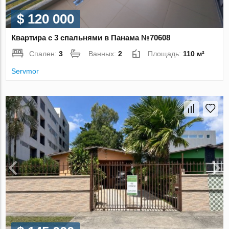
$ 120 000
Квартира с 3 спальнями в Панама №70608
Спален:
3
Ванных:
2
Площадь:
110 м²
Servmor