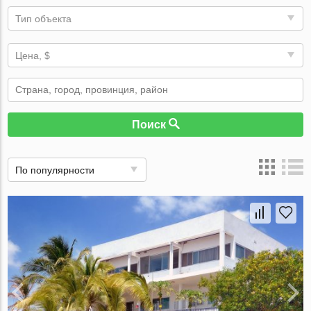
Тип объекта
Цена, $
Поиск
По популярности