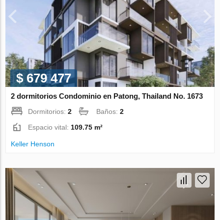
$ 679 477
2 dormitorios Condominio en Patong, Thailand No. 1673
Dormitorios:
2
Baños:
2
Espacio vital:
109.75 m²
Keller Henson