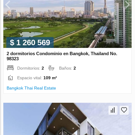
$ 1 260 569
2 dormitorios Condominio en Bangkok, Thailand No.
98323
Dormitorios:
2
Baños:
2
Espacio vital:
109 m²
Bangkok Thai Real Estate