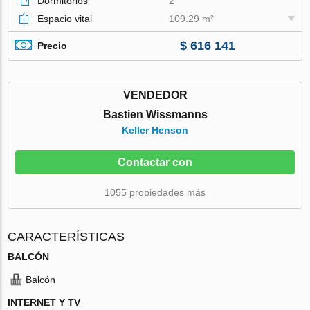
Dormitorios
2
Espacio vital
109.29 m²
$ 616 141
Precio
VENDEDOR
Bastien Wissmanns
Keller Henson
Contactar con
1055 propiedades más
CARACTERÍSTICAS
BALCÓN
Balcón
INTERNET Y TV