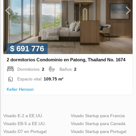
$ 691 776
2 dormitorios Condominio en Patong, Thailand No. 1674
Dormitorios:
2
Baños:
2
Espacio vital:
109.75 m²
Keller Henson
Visado E-2 a EE.UU.
Visado Startup para Francia
Visado EB-5 a EE.UU.
Visado Startup para Canadá
Visado D7 en Portugal
Visado Startup para Portugal