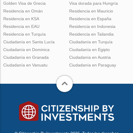
Golden Visa de Grecia
Visa dorada para Hungría
Residencia en Omán
Residencia en Mauricio
Residencia en KSA
Residencia en España
Residencia en EAU
Residencia en Indonesia
Residencia en Turquía
Residencia en Tailandia
Ciudadanía en Santa Lucía
Ciudadanía en Turquía
Ciudadanía en Dominica
Ciudadanía en Egipto
Ciudadanía en Granada
Ciudadanía en Austria
Ciudadanía en Vanuatu
Ciudadanía en Paraguay