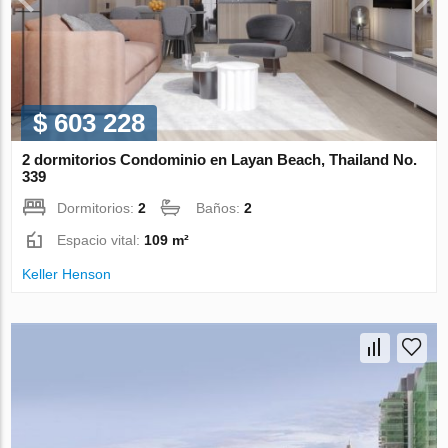
$ 603 228
2 dormitorios Condominio en Layan Beach, Thailand No.
339
Dormitorios:
2
Baños:
2
Espacio vital:
109 m²
Keller Henson