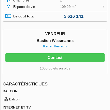
Chambres
2
Espace de vie
109.29 m²
$ 616 141
Le coût total
VENDEUR
Bastien Wissmanns
Keller Henson
Contact
1055 objets en plus
CARACTÉRISTIQUES
BALCON
Balcon
INTERNET ET TV