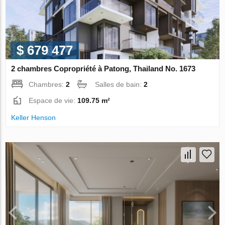
$ 679 477
2 chambres Copropriété à Patong, Thailand No. 1673
Chambres:
2
Salles de bain:
2
Espace de vie:
109.75 m²
Keller Henson