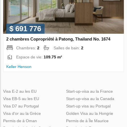
$ 691 776
2 chambres Copropriété à Patong, Thailand No. 1674
Chambres:
2
Salles de bain:
2
Espace de vie:
109.75 m²
Keller Henson
Visa E-2 au les EU
Start-up-visa au la France
Visa EB-5 au les EU
Start-up-visa au la Canada
Visa D7 au Portugal
Start-up visa au Portugal
Visa d'or au la Grèce
Golden Visa au la Hongrie
Permis de à Oman
Permis de à Île Maurice