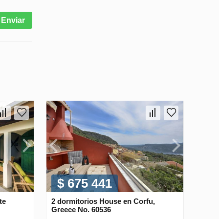
Enviar
$ 675 441
te
2 dormitorios House en Corfu,
Greece No. 60536