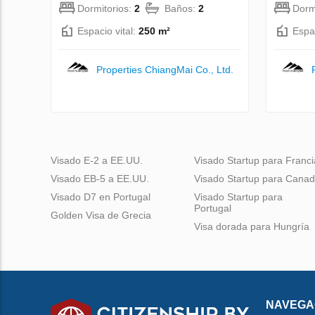
Dormitorios:
2
Baños:
2
Dorm
Espacio vital:
250 m²
Espac
Properties ChiangMai Co., Ltd.
Visado E-2 a EE.UU.
Visado Startup para Franci
Visado EB-5 a EE.UU.
Visado Startup para Cana
Visado D7 en Portugal
Visado Startup para
Portugal
Golden Visa de Grecia
Visa dorada para Hungría
NAVEGA