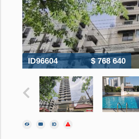
ID96604
$ 768 640