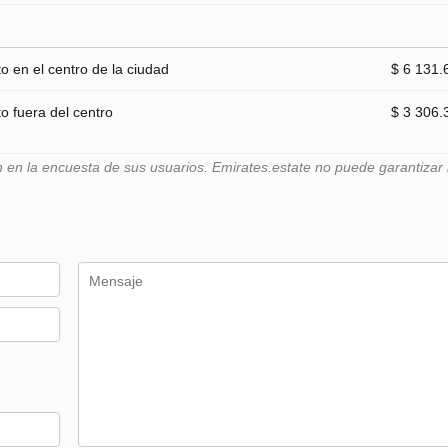
 en el centro de la ciudad
$ 6 131.
 fuera del centro
$ 3 306.
n la encuesta de sus usuarios. Emirates.estate no puede garantizar l