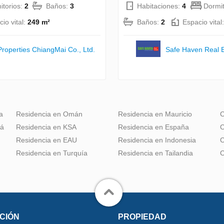
itorios:
2
Baños:
3
Habitaciones:
4
Dormit
io vital:
249 m²
Baños:
2
Espacio vital
Properties ChiangMai Co., Ltd.
Safe Haven Real E
a
Residencia en Omán
Residencia en Mauricio
C
dá
Residencia en KSA
Residencia en España
C
Residencia en EAU
Residencia en Indonesia
C
Residencia en Turquía
Residencia en Tailandia
C
CIÓN
PROPIEDAD