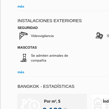
más
INSTALACIONES EXTERIORES
SEGURIDAD
Videovigilancia
S
MASCOTAS
Se admiten animales de
compañía
más
BANGKOK - ESTADÍSTICAS
Por m², $
Índ