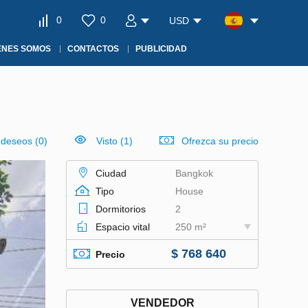
0
0
USD
ÉNES SOMOS
CONTACTOS
PUBLICIDAD
e deseos
(
0
)
Visto (1)
Ofrezca su precio
Ciudad
Bangkok
Tipo
House
Dormitorios
2
Espacio vital
250 m²
$ 768 640
Precio
VENDEDOR