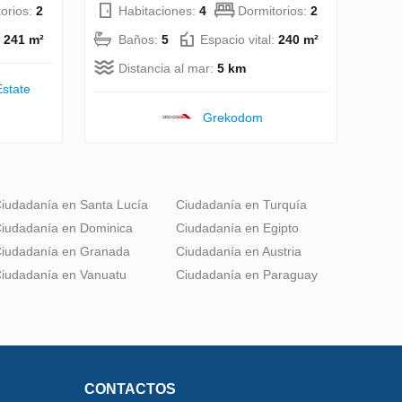
orios:
2
Habitaciones:
4
Dormitorios:
2
:
241 m²
Baños:
5
Espacio vital:
240 m²
Distancia al mar:
5 km
state
Grekodom
iudadanía en Santa Lucía
Ciudadanía en Turquía
iudadanía en Dominica
Ciudadanía en Egipto
iudadanía en Granada
Ciudadanía en Austria
iudadanía en Vanuatu
Ciudadanía en Paraguay
CONTACTOS