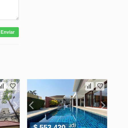
Enviar
$ 553 420