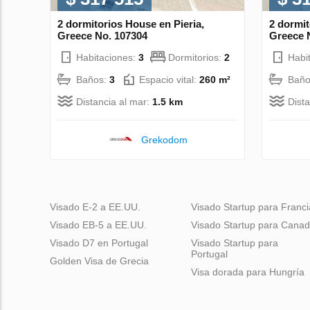
2 dormitorios House en Pieria,
2 dormit
Greece No. 107304
Greece 
Habitaciones:
3
Dormitorios:
2
Habi
Baños:
3
Espacio vital:
260 m²
Baño
Distancia al mar:
1.5 km
Dist
Grekodom
Visado E-2 a EE.UU.
Visado Startup para Franci
Visado EB-5 a EE.UU.
Visado Startup para Cana
Visado D7 en Portugal
Visado Startup para
Portugal
Golden Visa de Grecia
Visa dorada para Hungría