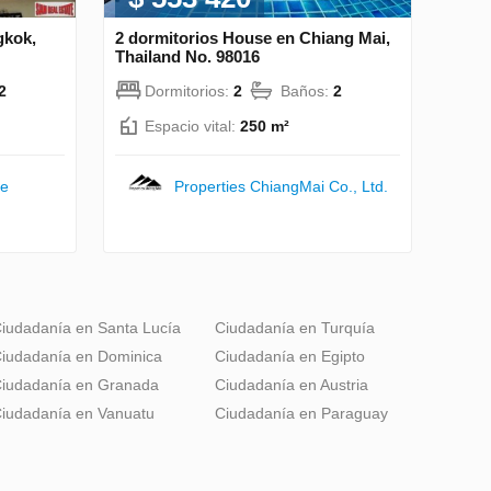
gkok,
2 dormitorios House en Chiang Mai,
Thailand No. 98016
2
Dormitorios:
2
Baños:
2
Espacio vital:
250 m²
te
Properties ChiangMai Co., Ltd.
iudadanía en Santa Lucía
Ciudadanía en Turquía
iudadanía en Dominica
Ciudadanía en Egipto
iudadanía en Granada
Ciudadanía en Austria
iudadanía en Vanuatu
Ciudadanía en Paraguay