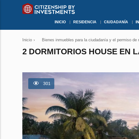
INICIO
RESIDENCIA
CIUDADANÍA
I
Inicio
›
Bienes inmuebles para la ciudadanía y el permiso de 
2 DORMITORIOS HOUSE EN L
301