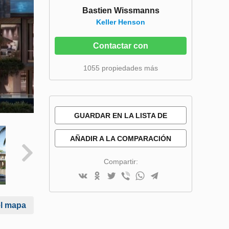
Bastien Wissmanns
Keller Henson
Contactar con
1055 propiedades más
GUARDAR EN LA LISTA DE
DESEOS
AÑADIR A LA COMPARACIÓN
Compartir:
el mapa