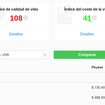
ice de calidad de vida
Índice del coste de la v
108
41
Detalles
Detalles
Comparar
Phuket
$ 735.40
$ 488.93