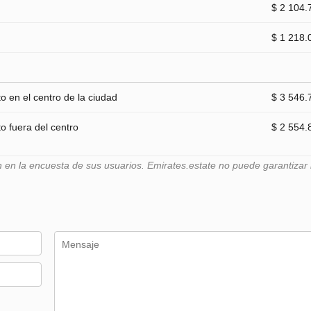
$ 2 104.
$ 1 218.
 en el centro de la ciudad
$ 3 546.
 fuera del centro
$ 2 554.
n la encuesta de sus usuarios. Emirates.estate no puede garantizar l