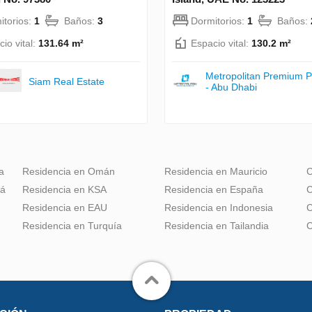
itorios:
1
Baños:
3
Dormitorios:
1
Baños:
io vital:
131.64 m²
Espacio vital:
130.2 m²
Metropolitan Premium P
Siam Real Estate
- Abu Dhabi
a
Residencia en Omán
Residencia en Mauricio
C
dá
Residencia en KSA
Residencia en España
C
Residencia en EAU
Residencia en Indonesia
C
Residencia en Turquía
Residencia en Tailandia
C