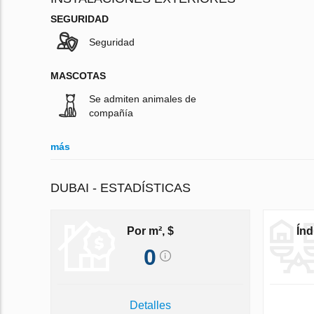
SEGURIDAD
Seguridad
MASCOTAS
Se admiten animales de
compañía
más
DUBAI - ESTADÍSTICAS
Por m², $
Índ
0
Detalles