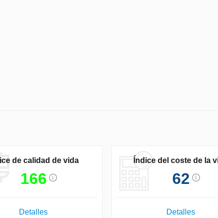
ice de calidad de vida
Índice del coste de la v
166
62
Detalles
Detalles