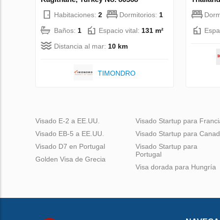
Habitaciones:
2
Dormitorios:
1
Dorm
Baños:
1
Espacio vital:
131 m²
Espac
Distancia al mar:
10 km
TIMONDRO
Visado E-2 a EE.UU.
Visado Startup para Franci
Visado EB-5 a EE.UU.
Visado Startup para Cana
Visado D7 en Portugal
Visado Startup para
Portugal
Golden Visa de Grecia
Visa dorada para Hungría