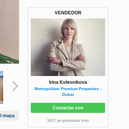
VENDEDOR
Irina Kolesnikova
Metropolitan Premium Properties -
Dubai
Contactar con
el mapa
3427 propiedades más