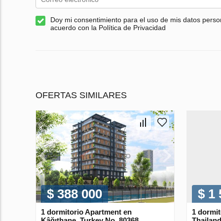
Doy mi consentimiento para el uso de mis datos perso
acuerdo con la Política de Privacidad
OFERTAS SIMILARES
$ 388 000
$ 1
1 dormitorio Apartment en
1 dormi
Kâğıthane, Turkey No. 80368
Thailand