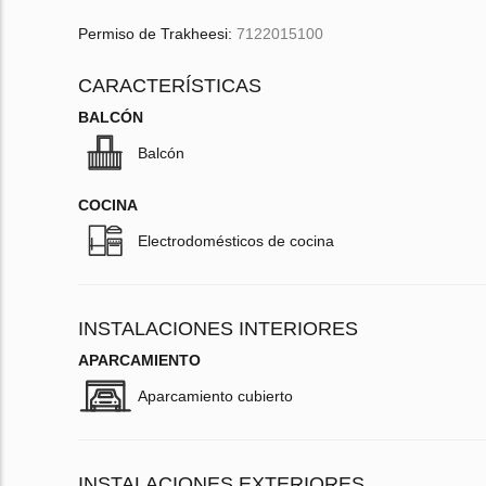
Permiso de Trakheesi:
7122015100
CARACTERÍSTICAS
BALCÓN
Balcón
COCINA
Electrodomésticos de cocina
INSTALACIONES INTERIORES
APARCAMIENTO
Aparcamiento cubierto
INSTALACIONES EXTERIORES