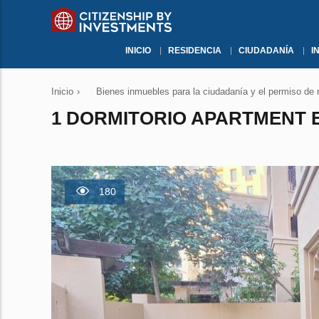
INICIO
RESIDENCIA
CIUDADANÍA
I
Inicio
›
Bienes inmuebles para la ciudadanía y el permiso de 
1 DORMITORIO APARTMENT E
180