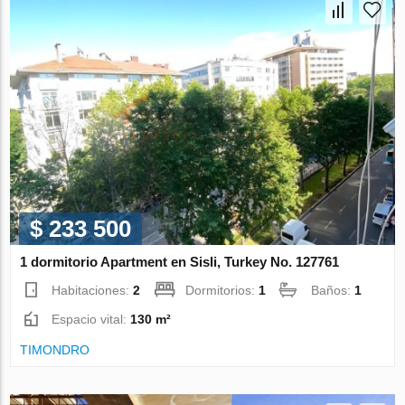
$ 233 500
1 dormitorio Apartment en Sisli, Turkey No. 127761
Habitaciones:
2
Dormitorios:
1
Baños:
1
Espacio vital:
130 m²
TIMONDRO