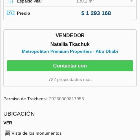
Espacio vital
130.2 m²
$ 1 293 168
Precio
VENDEDOR
Nataliia Tkachuk
Metropolitan Premium Properties - Abu Dhabi
Contactar con
722 propiedades más
Permiso de Trakheesi:
20260000817953
UBICACIÓN
VER
Vista de los monumentos