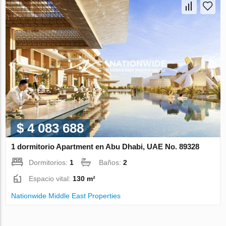
$ 4 083 688
1 dormitorio Apartment en Abu Dhabi, UAE No. 89328
Dormitorios:
1
Baños:
2
Espacio vital:
130 m²
Nationwide Middle East Properties