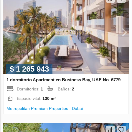
$ 1 265 943
1 dormitorio Apartment en Business Bay, UAE No. 6779
Dormitorios:
1
Baños:
2
Espacio vital:
130 m²
Metropolitan Premium Properties - Dubai