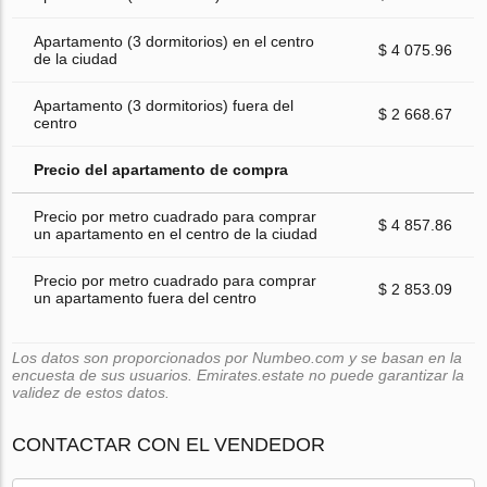
Apartamento (3 dormitorios) en el centro
$ 4 075.96
de la ciudad
Apartamento (3 dormitorios) fuera del
$ 2 668.67
centro
Precio del apartamento de compra
Precio por metro cuadrado para comprar
$ 4 857.86
un apartamento en el centro de la ciudad
Precio por metro cuadrado para comprar
$ 2 853.09
un apartamento fuera del centro
Los datos son proporcionados por Numbeo.com y se basan en la
encuesta de sus usuarios. Emirates.estate no puede garantizar la
validez de estos datos.
CONTACTAR CON EL VENDEDOR