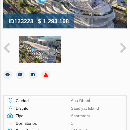
ID123223
$ 1 293 168
Ciudad
Abu Dhabi
Distrito
Saadiyat Island
Tipo
Apartment
Dormitorios
1