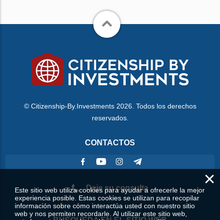
© Citizenship-By.Investments 2026. Todos los derechos
reservados.
CONTACTOS
×
Deje su consulta
Este sitio web utiliza cookies para ayudar a ofrecerle la mejor
experiencia posible. Estas cookies se utilizan para recopilar
información sobre cómo interactúa usted con nuestro sitio
web y nos permiten recordarle. Al utilizar este sitio web,