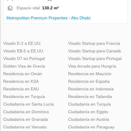
Espacio vital:
130.2 m²
Metropolitan Premium Properties - Abu Dhabi
Visado E-2 a EE.UU.
Visado Startup para Francia
Visado EB-5 a EE.UU.
Visado Startup para Canadá
Visado D7 en Portugal
Visado Startup para Portugal
Golden Visa de Grecia
Visa dorada para Hungría
Residencia en Omán
Residencia en Mauricio
Residencia en KSA
Residencia en España
Residencia en EAU
Residencia en Indonesia
Residencia en Turquía
Residencia en Tailandia
Ciudadanía en Santa Lucía
Ciudadanía en Turquía
Ciudadanía en Dominica
Ciudadanía en Egipto
Ciudadanía en Granada
Ciudadanía en Austria
Ciudadanía en Vanuatu
Ciudadanía en Paraguay