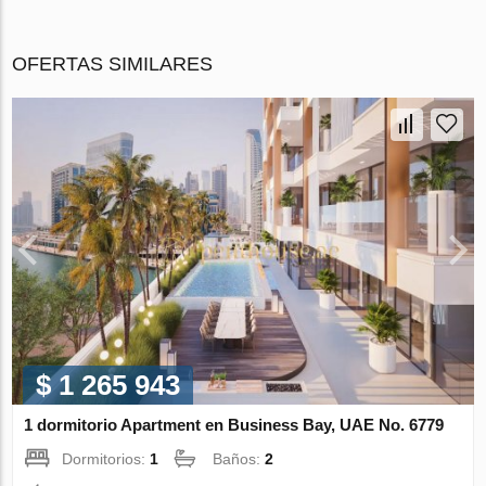
OFERTAS SIMILARES
$ 1 265 943
1 dormitorio Apartment en Business Bay, UAE No. 6779
Dormitorios:
1
Baños:
2