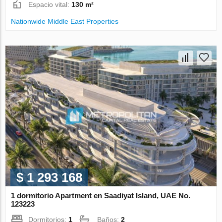
Espacio vital:
130 m²
Nationwide Middle East Properties
$ 1 293 168
1 dormitorio Apartment en Saadiyat Island, UAE No.
123223
Dormitorios:
1
Baños:
2