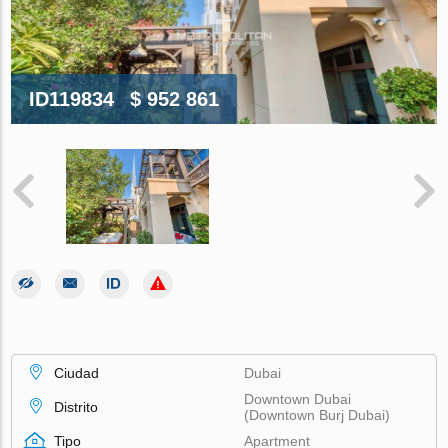
ID119834
$ 952 861
Ciudad
Dubai
Downtown Dubai
Distrito
(Downtown Burj Dubai)
Tipo
Apartment