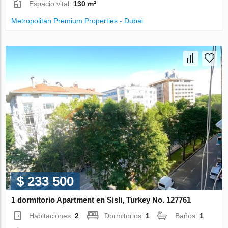
Espacio vital:
130 m²
Metropolitan Premium Properties - Dubai
$ 233 500
1 dormitorio Apartment en Sisli, Turkey No. 127761
Habitaciones:
2
Dormitorios:
1
Baños:
1