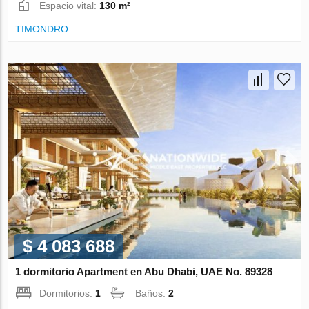
Espacio vital:
130 m²
TIMONDRO
$ 4 083 688
1 dormitorio Apartment en Abu Dhabi, UAE No. 89328
Dormitorios:
1
Baños:
2