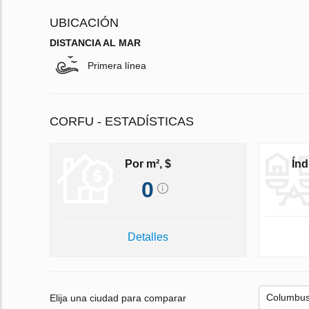
UBICACIÓN
DISTANCIA AL MAR
Primera línea
CORFU - ESTADÍSTICAS
Por m², $
Índ
0
Detalles
Elija una ciudad para comparar