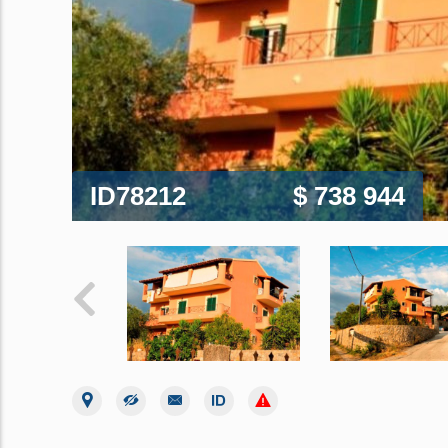
ID78212
$ 738 944