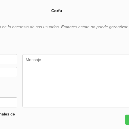
Corfu
n la encuesta de sus usuarios. Emirates.estate no puede garantizar l
nales de