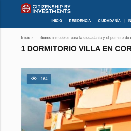
INICIO
RESIDENCIA
CIUDADANÍA
I
Inicio
›
Bienes inmuebles para la ciudadanía y el permiso de 
1 DORMITORIO VILLA EN COR
164