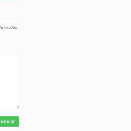
a validez
Enviar