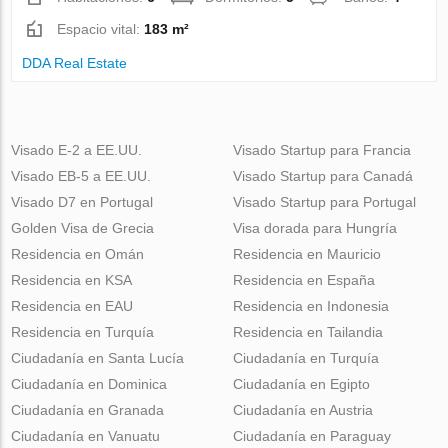
Espacio vital:
183 m²
DDA Real Estate
Visado E-2 a EE.UU.
Visado Startup para Francia
Visado EB-5 a EE.UU.
Visado Startup para Canadá
Visado D7 en Portugal
Visado Startup para Portugal
Golden Visa de Grecia
Visa dorada para Hungría
Residencia en Omán
Residencia en Mauricio
Residencia en KSA
Residencia en España
Residencia en EAU
Residencia en Indonesia
Residencia en Turquía
Residencia en Tailandia
Ciudadanía en Santa Lucía
Ciudadanía en Turquía
Ciudadanía en Dominica
Ciudadanía en Egipto
Ciudadanía en Granada
Ciudadanía en Austria
Ciudadanía en Vanuatu
Ciudadanía en Paraguay