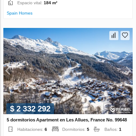
Espacio vital:
184 m²
Spain Homes
$ 2 332 292
5 dormitorios Apartment en Les Allues, France No. 99648
Habitaciones:
6
Dormitorios:
5
Baños:
1