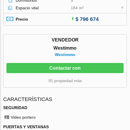
Dormitorios
5
Espacio vital
184 m²
$ 796 674
Precio
VENDEDOR
Westimmo
Westimmo
Contactar con
91 propiedad más
CARACTERÍSTICAS
SEGURIDAD
Video portero
PUERTAS Y VENTANAS