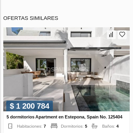
OFERTAS SIMILARES
$ 1 200 784
5 dormitorios Apartment en Estepona, Spain No. 125404
Habitaciones:
7
Dormitorios:
5
Baños:
4