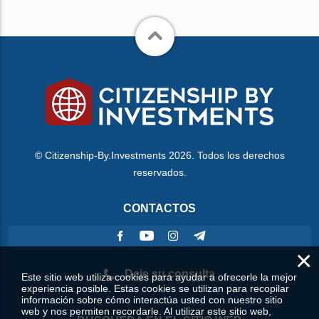
© Citizenship-By.Investments 2026. Todos los derechos
reservados.
CONTACTOS
×
Deje su consulta
Este sitio web utiliza cookies para ayudar a ofrecerle la mejor
experiencia posible. Estas cookies se utilizan para recopilar
información sobre cómo interactúa usted con nuestro sitio
web y nos permiten recordarle. Al utilizar este sitio web,