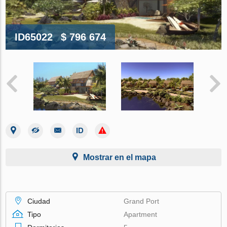
ID65022
$ 796 674
Mostrar en el mapa
Ciudad
Grand Port
Tipo
Apartment