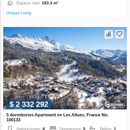
Espacio vital:
183.3 m²
Unique Living
$ 2 332 292
5 dormitorios Apartment en Les Allues, France No.
100133
Habitaciones:
6
Dormitorios:
5
Baños:
1