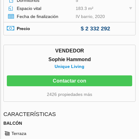
Dormitorios
5
Espacio vital
183.3 m²
Fecha de finalización
IV barrio, 2020
$ 2 332 292
Precio
VENDEDOR
Sophie Hammond
Unique Living
Contactar con
2426 propiedades más
CARACTERÍSTICAS
BALCÓN
Terraza