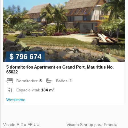
$ 796 674
5 dormitorios Apartment en Grand Port, Mauritius No.
65022
Dormitorios:
5
Baños:
1
Espacio vital:
184 m²
Westimmo
Visado E-2 a EE.UU.
Visado Startup para Francia