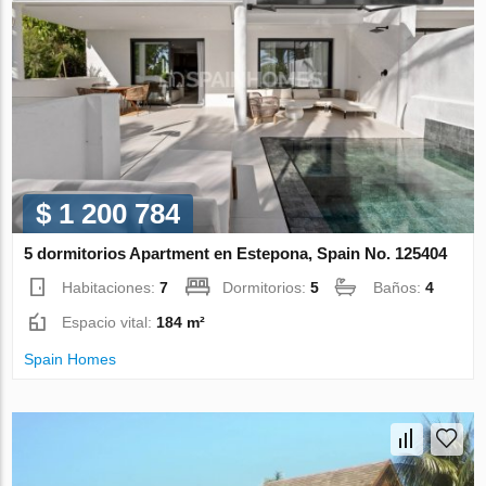
$ 1 200 784
5 dormitorios Apartment en Estepona, Spain No. 125404
Habitaciones:
7
Dormitorios:
5
Baños:
4
Espacio vital:
184 m²
Spain Homes