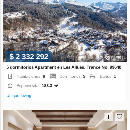
$ 2 332 292
5 dormitorios Apartment en Les Allues, France No. 99648
Habitaciones:
6
Dormitorios:
5
Baños:
1
Espacio vital:
183.3 m²
Unique Living