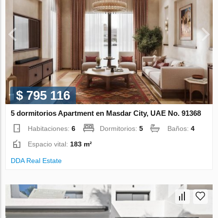
$ 795 116
5 dormitorios Apartment en Masdar City, UAE No. 91368
Habitaciones:
6
Dormitorios:
5
Baños:
4
Espacio vital:
183 m²
DDA Real Estate