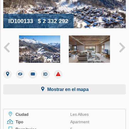
ID100133
$ 2 332 292
Mostrar en el mapa
Ciudad
Les Allues
Tipo
Apartment