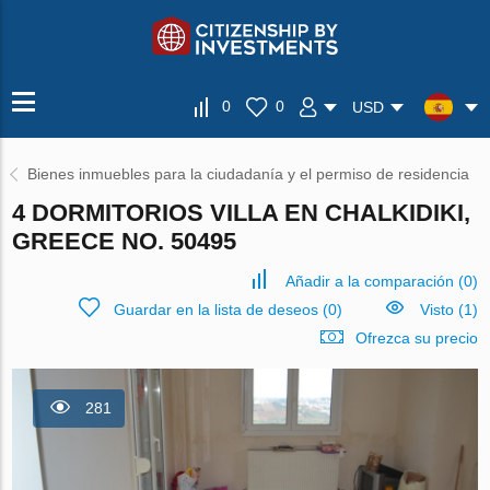
0
0
USD
Bienes inmuebles para la ciudadanía y el permiso de residencia
4 DORMITORIOS VILLA EN CHALKIDIKI,
GREECE NO. 50495
Añadir a la comparación
(
0
)
Guardar en la lista de deseos
(
0
)
Visto (1)
Ofrezca su precio
281