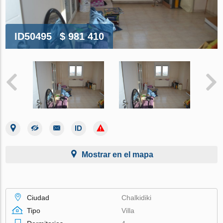
ID50495
$ 981 410
Mostrar en el mapa
Ciudad
Chalkidiki
Tipo
Villa