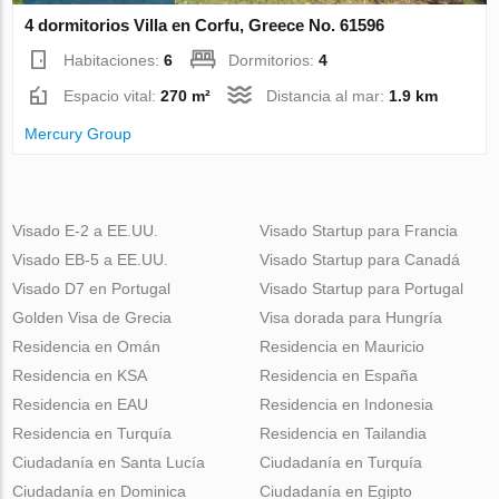
4 dormitorios Villa en Corfu, Greece No. 61596
Habitaciones:
6
Dormitorios:
4
Espacio vital:
270 m²
Distancia al mar:
1.9 km
Mercury Group
Visado E-2 a EE.UU.
Visado Startup para Francia
Visado EB-5 a EE.UU.
Visado Startup para Canadá
Visado D7 en Portugal
Visado Startup para Portugal
Golden Visa de Grecia
Visa dorada para Hungría
Residencia en Omán
Residencia en Mauricio
Residencia en KSA
Residencia en España
Residencia en EAU
Residencia en Indonesia
Residencia en Turquía
Residencia en Tailandia
Ciudadanía en Santa Lucía
Ciudadanía en Turquía
Ciudadanía en Dominica
Ciudadanía en Egipto