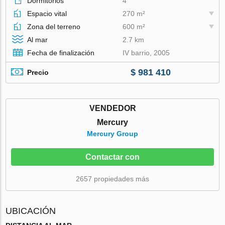
Dormitorios
4
Espacio vital
270 m²
Zona del terreno
600 m²
Al mar
2.7 km
Fecha de finalización
IV barrio, 2005
$ 981 410
Precio
VENDEDOR
Mercury
Mercury Group
Contactar con
2657 propiedades más
UBICACIÓN