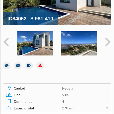
ID84062
$ 981 410
Ciudad
Pegeia
Tipo
Villa
Dormitorios
4
Espacio vital
270 m²