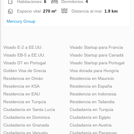
Habitaciones:
6
Dormitorios:
4
Espacio vital:
270 m²
Distancia al mar:
1.9 km
Mercury Group
Visado E-2 a EE.UU.
Visado Startup para Francia
Visado EB-5 a EE.UU.
Visado Startup para Canadá
Visado D7 en Portugal
Visado Startup para Portugal
Golden Visa de Grecia
Visa dorada para Hungría
Residencia en Omán
Residencia en Mauricio
Residencia en KSA
Residencia en España
Residencia en EAU
Residencia en Indonesia
Residencia en Turquía
Residencia en Tailandia
Ciudadanía en Santa Lucía
Ciudadanía en Turquía
Ciudadanía en Dominica
Ciudadanía en Egipto
Ciudadanía en Granada
Ciudadanía en Austria
Ciudadanía en Vanuatu
Ciudadanía en Paraguay