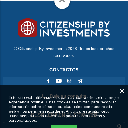
© Citizenship-By.Investments 2026. Todos los derechos
reservados.
CONTACTOS
×
Deje su consulta
Este sitio web utiliza cookies para ayudar a ofrecerle la mejor
experiencia posible. Estas cookies se utilizan para recopilar
información sobre cómo interactúa usted con nuestro sitio
web y nos permiten recordarle. Al utilizar este sitio web,
BÚSQUEDA EN EL SITIO WEB
usted acepta el uso de cookies para usos analíticos y
personalizados.