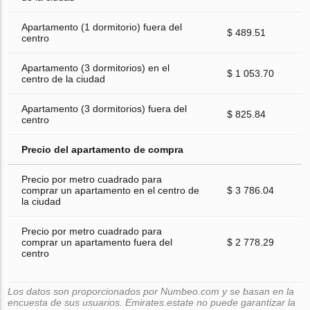
Apartamento (1 dormitorio) fuera del
$ 489.51
centro
Apartamento (3 dormitorios) en el
$ 1 053.70
centro de la ciudad
Apartamento (3 dormitorios) fuera del
$ 825.84
centro
Precio del apartamento de compra
Precio por metro cuadrado para
comprar un apartamento en el centro de
$ 3 786.04
la ciudad
Precio por metro cuadrado para
comprar un apartamento fuera del
$ 2 778.29
centro
Los datos son proporcionados por Numbeo.com y se basan en la
encuesta de sus usuarios. Emirates.estate no puede garantizar la