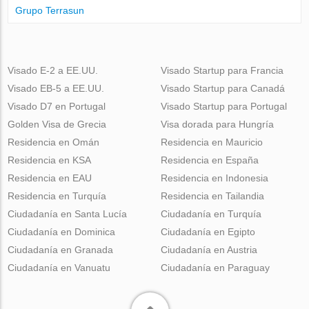
Grupo Terrasun
Visado E-2 a EE.UU.
Visado Startup para Francia
Visado EB-5 a EE.UU.
Visado Startup para Canadá
Visado D7 en Portugal
Visado Startup para Portugal
Golden Visa de Grecia
Visa dorada para Hungría
Residencia en Omán
Residencia en Mauricio
Residencia en KSA
Residencia en España
Residencia en EAU
Residencia en Indonesia
Residencia en Turquía
Residencia en Tailandia
Ciudadanía en Santa Lucía
Ciudadanía en Turquía
Ciudadanía en Dominica
Ciudadanía en Egipto
Ciudadanía en Granada
Ciudadanía en Austria
Ciudadanía en Vanuatu
Ciudadanía en Paraguay