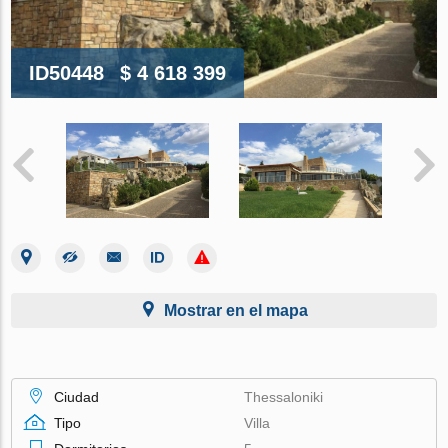
ID50448
$ 4 618 399
Mostrar en el mapa
Ciudad
Thessaloniki
Tipo
Villa