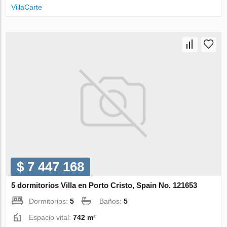
VillaСarte
$ 7 447 168
5 dormitorios Villa en Porto Cristo, Spain No. 121653
Dormitorios:
5
Baños:
5
Espacio vital:
742 m²