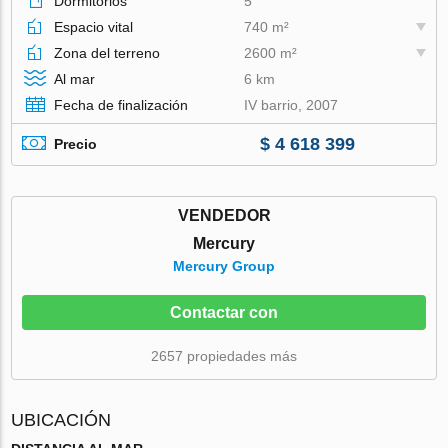
Dormitorios
5
Espacio vital
740 m²
Zona del terreno
2600 m²
Al mar
6 km
Fecha de finalización
IV barrio, 2007
$ 4 618 399
Precio
VENDEDOR
Mercury
Mercury Group
Contactar con
2657 propiedades más
UBICACIÓN