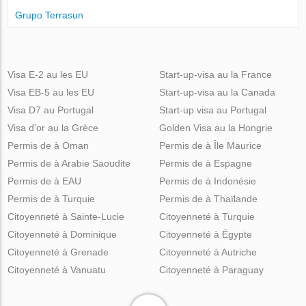
Grupo Terrasun
Visa E-2 au les EU
Start-up-visa au la France
Visa EB-5 au les EU
Start-up-visa au la Canada
Visa D7 au Portugal
Start-up visa au Portugal
Visa d'or au la Grèce
Golden Visa au la Hongrie
Permis de à Oman
Permis de à Île Maurice
Permis de à Arabie Saoudite
Permis de à Espagne
Permis de à EAU
Permis de à Indonésie
Permis de à Turquie
Permis de à Thaïlande
Citoyenneté à Sainte-Lucie
Citoyenneté à Turquie
Citoyenneté à Dominique
Citoyenneté à Égypte
Citoyenneté à Grenade
Citoyenneté à Autriche
Citoyenneté à Vanuatu
Citoyenneté à Paraguay