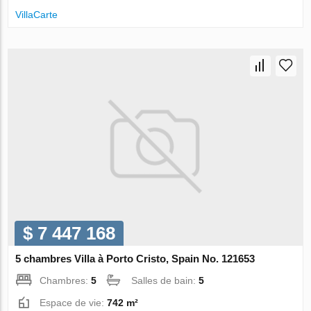
VillaСarte
$ 7 447 168
5 chambres Villa à Porto Cristo, Spain No. 121653
Chambres:
5
Salles de bain:
5
Espace de vie:
742 m²