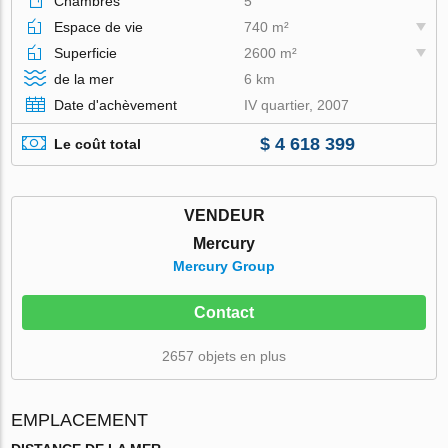
Chambres
5
Espace de vie
740 m²
Superficie
2600 m²
de la mer
6 km
Date d'achèvement
IV quartier, 2007
$ 4 618 399
Le coût total
VENDEUR
Mercury
Mercury Group
Contact
2657 objets en plus
EMPLACEMENT