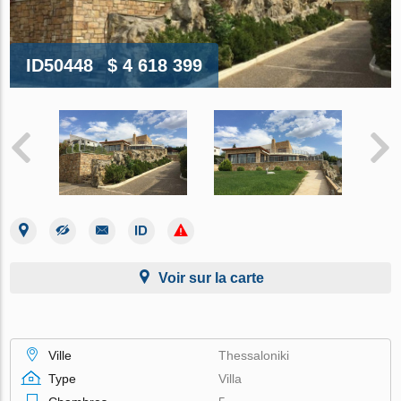
ID50448
$ 4 618 399
Voir sur la carte
Ville
Thessaloniki
Type
Villa