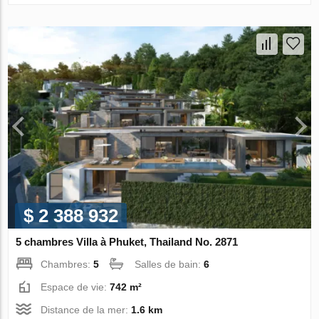
$ 2 388 932
5 chambres Villa à Phuket, Thailand No. 2871
Chambres:
5
Salles de bain:
6
Espace de vie:
742 m²
Distance de la mer:
1.6 km