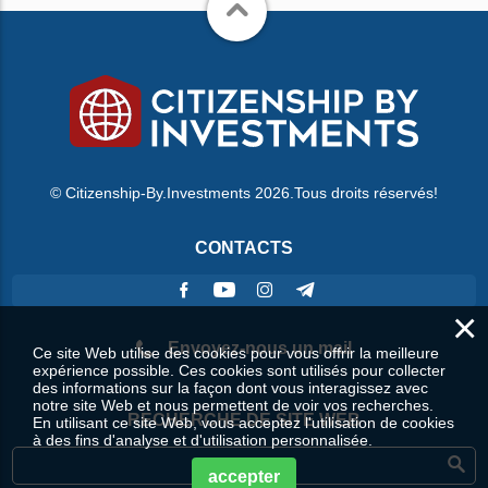
© Citizenship-By.Investments 2026.Tous droits réservés!
CONTACTS
×
Envoyez-nous un mail
Ce site Web utilise des cookies pour vous offrir la meilleure
expérience possible. Ces cookies sont utilisés pour collecter
des informations sur la façon dont vous interagissez avec
notre site Web et nous permettent de voir vos recherches.
RECHERCHE DE SITE WEB
En utilisant ce site Web, vous acceptez l'utilisation de cookies
à des fins d'analyse et d'utilisation personnalisée.
accepter