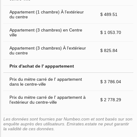
Appartement (1 chambre) À l'extérieur
$ 489.51
du centre
Appartement (3 chambres) en Centre
$ 1 053.70
ville
Appartement (3 chambres) À l'extérieur
$ 825.84
du centre
Prix d'achat de l' apppartement
Prix du mètre carré de l' appartement
$ 3 786.04
dans le centre-ville
Prix du mètre carré de l' appartement à
$ 2 778.29
l'extérieur du centre-ville
Les données sont fournies par Numbeo.com et sont basés sur son
enquête auprès des utilisateurs. Emirates.estate ne peut garantir
la validité de ces données.