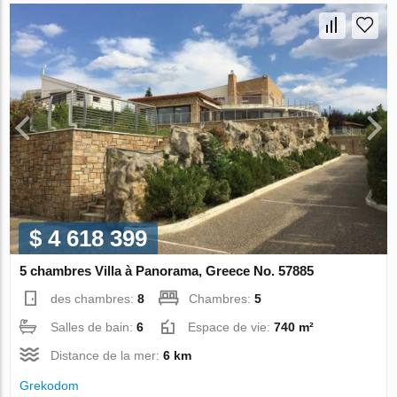
$ 4 618 399
5 chambres Villa à Panorama, Greece No. 57885
des chambres:
8
Chambres:
5
Salles de bain:
6
Espace de vie:
740 m²
Distance de la mer:
6 km
Grekodom