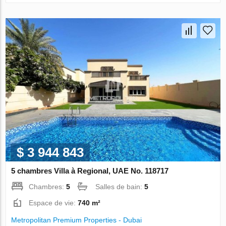
$ 3 944 843
5 chambres Villa à Regional, UAE No. 118717
Chambres:
5
Salles de bain:
5
Espace de vie:
740 m²
Metropolitan Premium Properties - Dubai