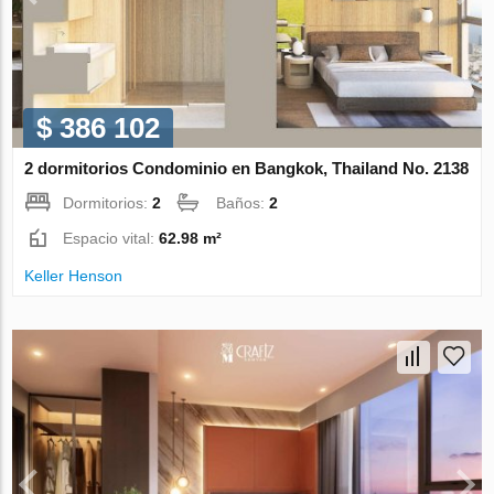
$ 386 102
2 dormitorios Condominio en Bangkok, Thailand No. 2138
Dormitorios:
2
Baños:
2
Espacio vital:
62.98 m²
Keller Henson