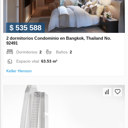
$ 535 588
2 dormitorios Condominio en Bangkok, Thailand No.
92491
Dormitorios:
2
Baños:
2
Espacio vital:
63.53 m²
Keller Henson