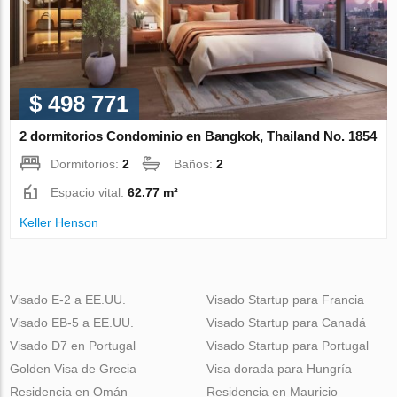
$ 498 771
2 dormitorios Condominio en Bangkok, Thailand No. 1854
Dormitorios:
2
Baños:
2
Espacio vital:
62.77 m²
Keller Henson
Visado E-2 a EE.UU.
Visado Startup para Francia
Visado EB-5 a EE.UU.
Visado Startup para Canadá
Visado D7 en Portugal
Visado Startup para Portugal
Golden Visa de Grecia
Visa dorada para Hungría
Residencia en Omán
Residencia en Mauricio