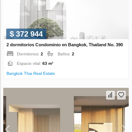
$ 372 944
2 dormitorios Condominio en Bangkok, Thailand No. 390
Dormitorios:
2
Baños:
2
Espacio vital:
63 m²
Bangkok Thai Real Estate