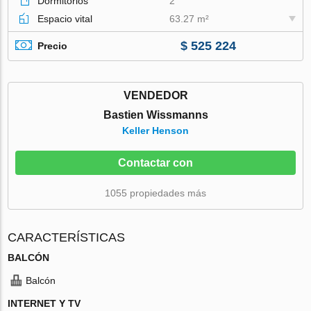
Dormitorios
2
Espacio vital
63.27 m²
$ 525 224
Precio
VENDEDOR
Bastien Wissmanns
Keller Henson
Contactar con
1055 propiedades más
CARACTERÍSTICAS
BALCÓN
Balcón
INTERNET Y TV