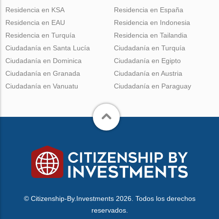
Residencia en KSA
Residencia en España
Residencia en EAU
Residencia en Indonesia
Residencia en Turquía
Residencia en Tailandia
Ciudadanía en Santa Lucía
Ciudadanía en Turquía
Ciudadanía en Dominica
Ciudadanía en Egipto
Ciudadanía en Granada
Ciudadanía en Austria
Ciudadanía en Vanuatu
Ciudadanía en Paraguay
© Citizenship-By.Investments 2026. Todos los derechos
reservados.