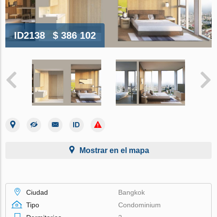
ID2138
$ 386 102
Mostrar en el mapa
Ciudad
Bangkok
Tipo
Condominium