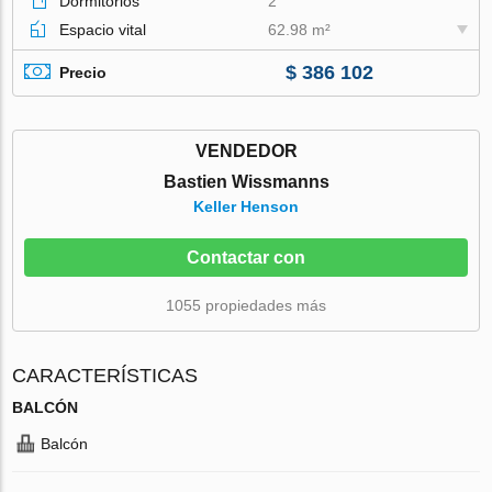
Dormitorios
2
Espacio vital
62.98 m²
$ 386 102
Precio
VENDEDOR
Bastien Wissmanns
Keller Henson
Contactar con
1055 propiedades más
CARACTERÍSTICAS
BALCÓN
Balcón