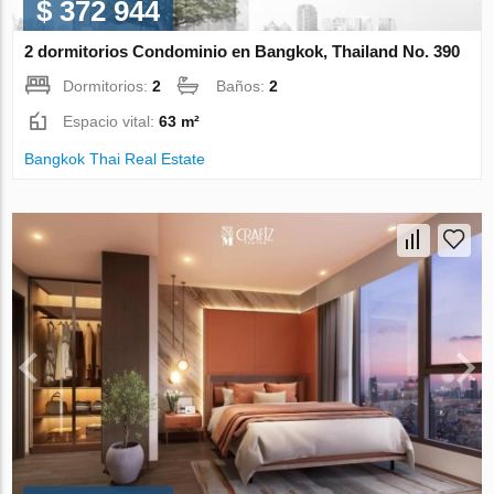
$ 372 944
2 dormitorios Condominio en Bangkok, Thailand No. 390
Dormitorios:
2
Baños:
2
Espacio vital:
63 m²
Bangkok Thai Real Estate