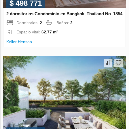
$ 498 771
2 dormitorios Condominio en Bangkok, Thailand No. 1854
Dormitorios:
2
Baños:
2
Espacio vital:
62.77 m²
Keller Henson