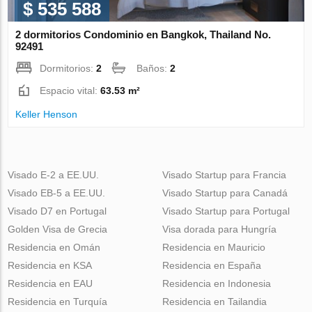
$ 535 588
2 dormitorios Condominio en Bangkok, Thailand No.
92491
Dormitorios:
2
Baños:
2
Espacio vital:
63.53 m²
Keller Henson
Visado E-2 a EE.UU.
Visado Startup para Francia
Visado EB-5 a EE.UU.
Visado Startup para Canadá
Visado D7 en Portugal
Visado Startup para Portugal
Golden Visa de Grecia
Visa dorada para Hungría
Residencia en Omán
Residencia en Mauricio
Residencia en KSA
Residencia en España
Residencia en EAU
Residencia en Indonesia
Residencia en Turquía
Residencia en Tailandia