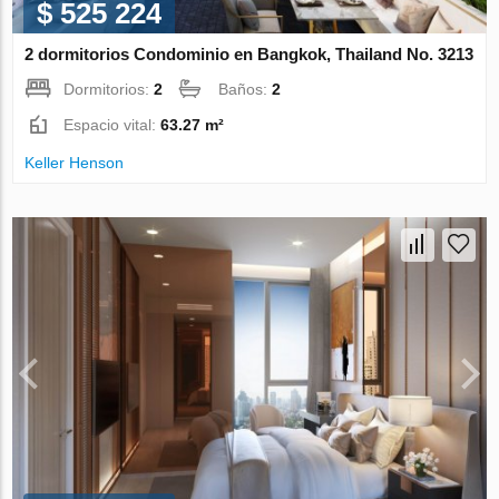
$ 525 224
2 dormitorios Condominio en Bangkok, Thailand No. 3213
Dormitorios:
2
Baños:
2
Espacio vital:
63.27 m²
Keller Henson