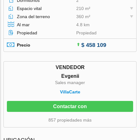
Dormitorios
2
Espacio vital
210 m²
Zona del terreno
360 m²
Al mar
4.8 km
Propiedad
Propiedad
$ 458 109
Precio
VENDEDOR
Evgenii
Sales manager
VillaСarte
Contactar con
857 propiedades más
UBICACIÓN