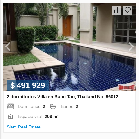
$ 491 929
2 dormitorios Villa en Bang Tao, Thailand No. 96012
Dormitorios:
2
Baños:
2
Espacio vital:
209 m²
Siam Real Estate