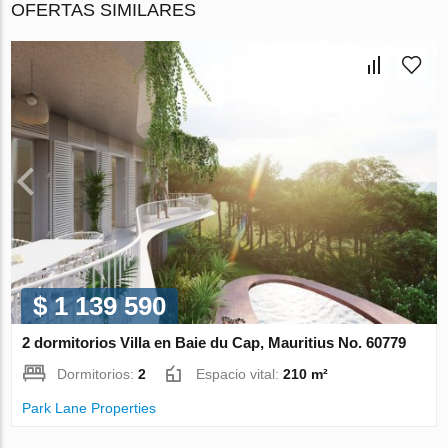
OFERTAS SIMILARES
$ 1 139 590
2 dormitorios Villa en Baie du Cap, Mauritius No. 60779
Dormitorios:
2
Espacio vital:
210 m²
Park Lane Properties