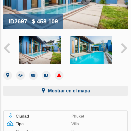
ID2697
$ 458 109
Mostrar en el mapa
Ciudad
Phuket
Tipo
Villa