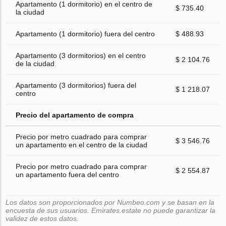
Apartamento (1 dormitorio) en el centro de
$ 735.40
la ciudad
Apartamento (1 dormitorio) fuera del centro
$ 488.93
Apartamento (3 dormitorios) en el centro
$ 2 104.76
de la ciudad
Apartamento (3 dormitorios) fuera del
$ 1 218.07
centro
Precio del apartamento de compra
Precio por metro cuadrado para comprar
$ 3 546.76
un apartamento en el centro de la ciudad
Precio por metro cuadrado para comprar
$ 2 554.87
un apartamento fuera del centro
Los datos son proporcionados por Numbeo.com y se basan en la
encuesta de sus usuarios. Emirates.estate no puede garantizar la
validez de estos datos.