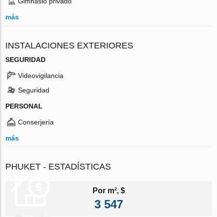
Gimnasio privado
más
INSTALACIONES EXTERIORES
SEGURIDAD
Videovigilancia
Seguridad
PERSONAL
Conserjería
más
PHUKET - ESTADÍSTICAS
Por m², $
3 547