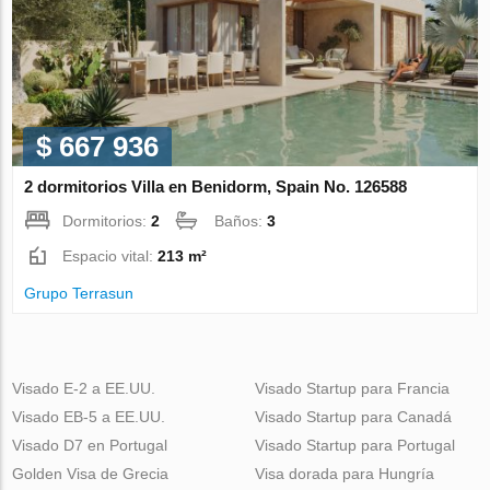
$ 667 936
2 dormitorios Villa en Benidorm, Spain No. 126588
Dormitorios:
2
Baños:
3
Espacio vital:
213 m²
Grupo Terrasun
Visado E-2 a EE.UU.
Visado Startup para Francia
Visado EB-5 a EE.UU.
Visado Startup para Canadá
Visado D7 en Portugal
Visado Startup para Portugal
Golden Visa de Grecia
Visa dorada para Hungría