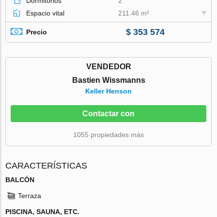
Dormitorios
2
Espacio vital
211.46 m²
$ 353 574
Precio
VENDEDOR
Bastien Wissmanns
Keller Henson
Contactar con
1055 propiedades más
CARACTERÍSTICAS
BALCÓN
Terraza
PISCINA, SAUNA, ETC.