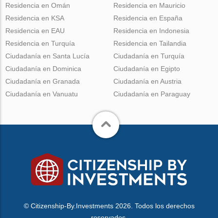
Residencia en Omán
Residencia en Mauricio
Residencia en KSA
Residencia en España
Residencia en EAU
Residencia en Indonesia
Residencia en Turquía
Residencia en Tailandia
Ciudadanía en Santa Lucía
Ciudadanía en Turquía
Ciudadanía en Dominica
Ciudadanía en Egipto
Ciudadanía en Granada
Ciudadanía en Austria
Ciudadanía en Vanuatu
Ciudadanía en Paraguay
© Citizenship-By.Investments 2026. Todos los derechos
reservados.