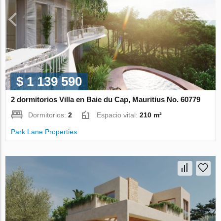
$ 1 139 590
2 dormitorios Villa en Baie du Cap, Mauritius No. 60779
Dormitorios:
2
Espacio vital:
210 m²
Park Lane Properties