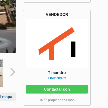
VENDEDOR
Timondro
TIMONDRO
Contactar con
el mapa
1077 propiedades más