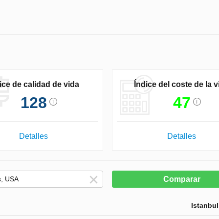
ice de calidad de vida
Índice del coste de la v
128
47
Detalles
Detalles
Comparar
Istanbul