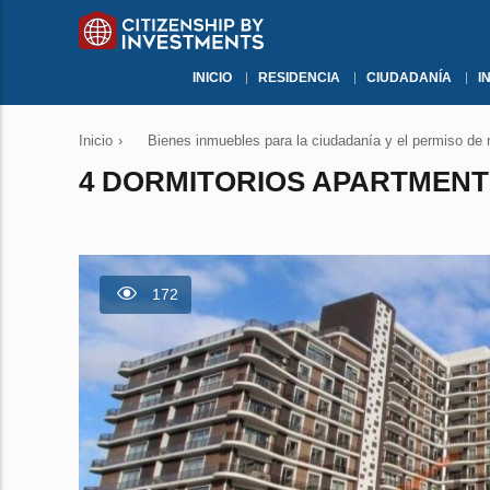
INICIO
RESIDENCIA
CIUDADANÍA
I
Inicio
›
Bienes inmuebles para la ciudadanía y el permiso de 
4 DORMITORIOS APARTMENT 
172