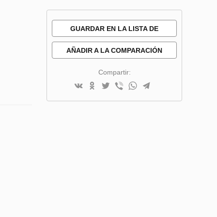
GUARDAR EN LA LISTA DE
DESEOS
AÑADIR A LA COMPARACIÓN
Compartir: