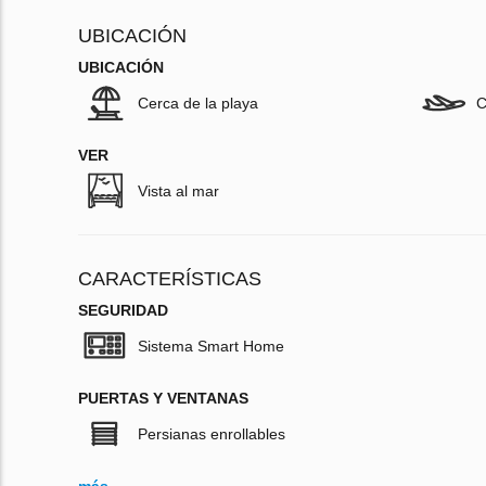
UBICACIÓN
UBICACIÓN
Cerca de la playa
C
VER
Vista al mar
CARACTERÍSTICAS
SEGURIDAD
Sistema Smart Home
PUERTAS Y VENTANAS
Persianas enrollables