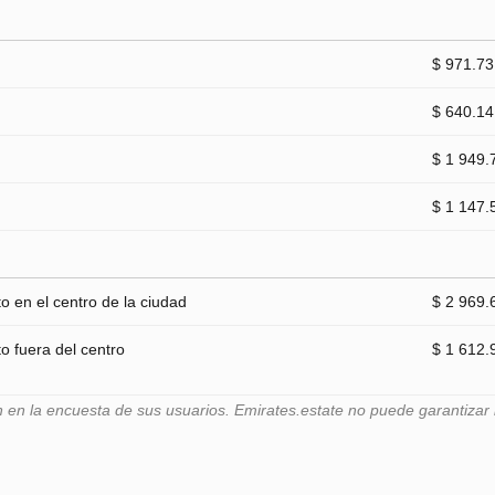
$ 971.73
$ 640.14
$ 1 949.
$ 1 147.
 en el centro de la ciudad
$ 2 969.
 fuera del centro
$ 1 612.
n la encuesta de sus usuarios. Emirates.estate no puede garantizar l