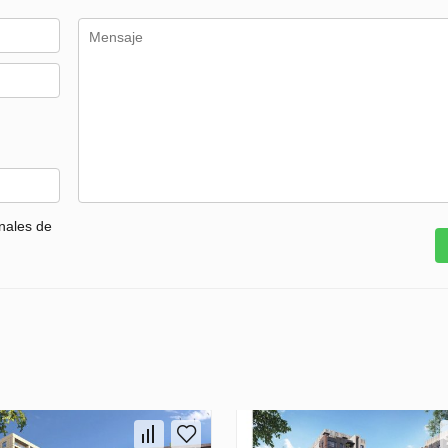
nales de