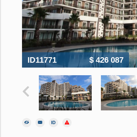
ID11771
$ 426 087