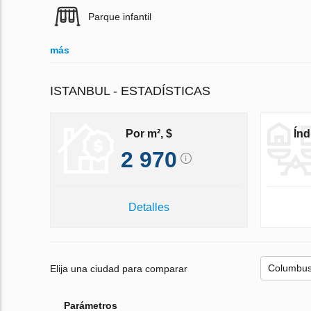
Parque infantil
más
ISTANBUL - ESTADÍSTICAS
Por m², $
Índ
2 970
Detalles
Elija una ciudad para comparar
Parámetros