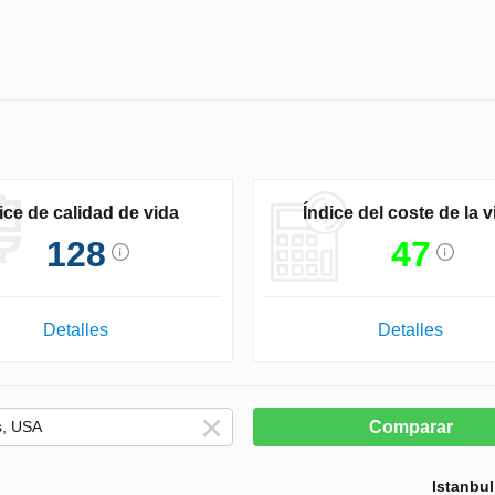
ice de calidad de vida
Índice del coste de la v
128
47
Detalles
Detalles
Comparar
Istanbul