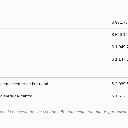
$ 971.73
$ 640.14
$ 1 949.
$ 1 147.
 en el centro de la ciudad
$ 2 969.
 fuera del centro
$ 1 612.
n la encuesta de sus usuarios. Emirates.estate no puede garantizar l