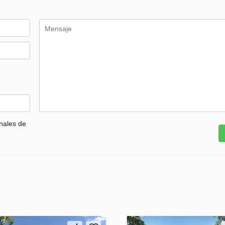
nales de