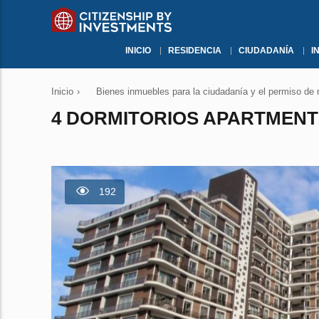
INICIO
RESIDENCIA
CIUDADANÍA
I
Inicio
›
Bienes inmuebles para la ciudadanía y el permiso de 
4 DORMITORIOS APARTMENT 
192