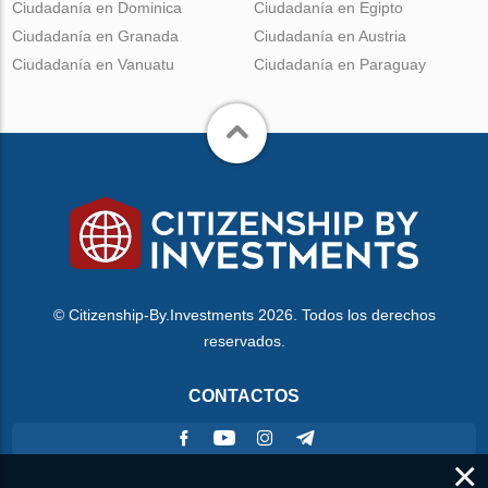
Ciudadanía en Dominica
Ciudadanía en Egipto
Ciudadanía en Granada
Ciudadanía en Austria
Ciudadanía en Vanuatu
Ciudadanía en Paraguay
© Citizenship-By.Investments 2026. Todos los derechos
reservados.
CONTACTOS
×