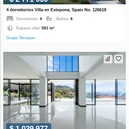
4 dormitorios Villa en Estepona, Spain No. 126618
Dormitorios:
4
Baños:
4
Espacio vital:
581 m²
Grupo Terrasun
$ 1 029 977