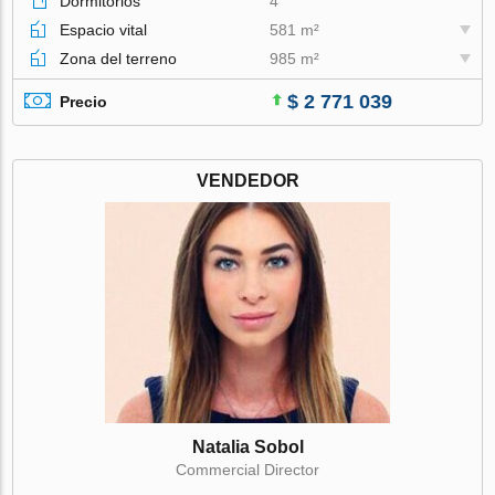
Dormitorios
4
Espacio vital
581 m²
Zona del terreno
985 m²
$ 2 771 039
Precio
VENDEDOR
Natalia Sobol
Commercial Director