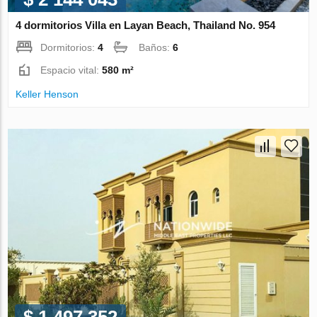
4 dormitorios Villa en Layan Beach, Thailand No. 954
Dormitorios:
4
Baños:
6
Espacio vital:
580 m²
Keller Henson
$ 1 497 352