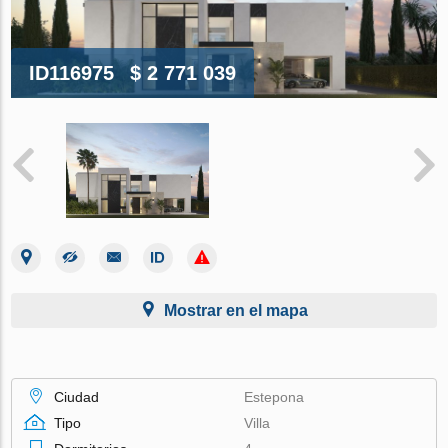
ID116975
$ 2 771 039
Mostrar en el mapa
Ciudad
Estepona
Tipo
Villa