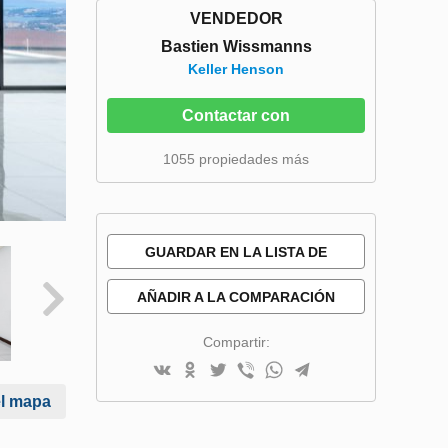
VENDEDOR
Bastien Wissmanns
Keller Henson
Contactar con
1055 propiedades más
GUARDAR EN LA LISTA DE
DESEOS
AÑADIR A LA COMPARACIÓN
Compartir:
el mapa