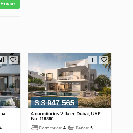
Enviar
$ 3 947 565
ona,
4 dormitorios Villa en Dubai, UAE
No. 119880
4
Dormitorios:
4
Baños:
5