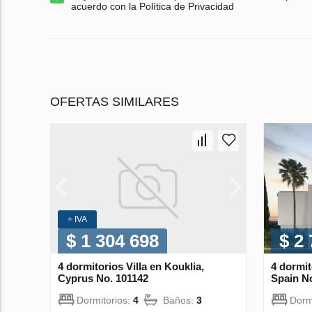
acuerdo con la Política de Privacidad
OFERTAS SIMILARES
+ IVA
$ 1 304 698
$ 2
4 dormitorios Villa en Kouklia,
4 dormit
Cyprus No. 101142
Spain N
Dormitorios:
4
Baños:
3
Dorm