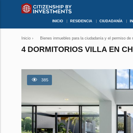
INICIO
RESIDENCIA
CIUDADANÍA
I
Inicio
›
Bienes inmuebles para la ciudadanía y el permiso de 
4 DORMITORIOS VILLA EN C
385