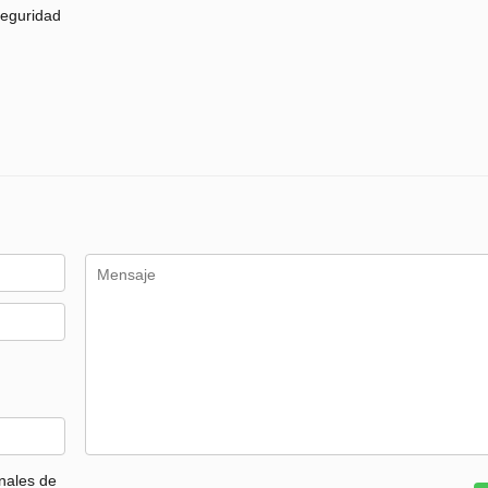
eguridad
nales de