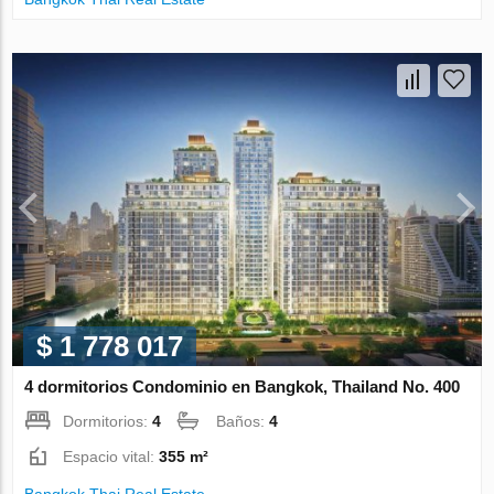
$ 1 778 017
4 dormitorios Condominio en Bangkok, Thailand No. 400
Dormitorios:
4
Baños:
4
Espacio vital:
355 m²
Bangkok Thai Real Estate