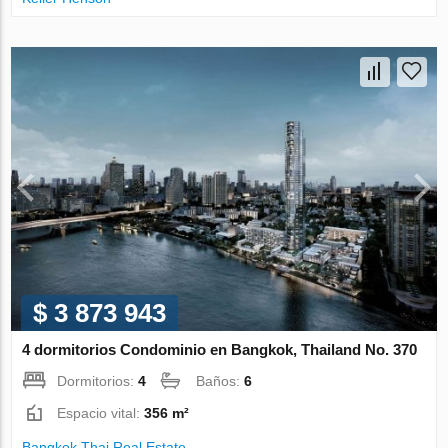
$ 3 873 943
4 dormitorios Condominio en Bangkok, Thailand No. 370
Dormitorios:
4
Baños:
6
Espacio vital:
356 m²
Bangkok Thai Real Estate