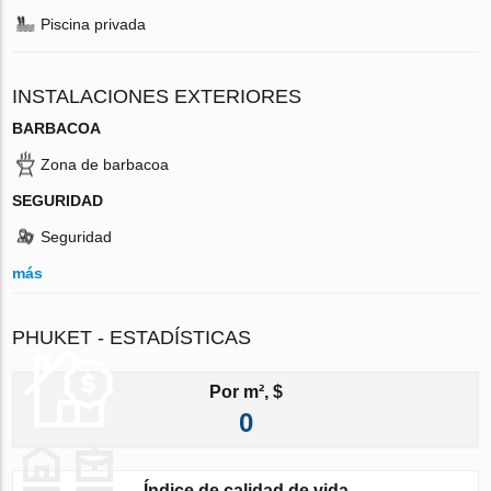
Piscina privada
INSTALACIONES EXTERIORES
BARBACOA
Zona de barbacoa
SEGURIDAD
Seguridad
más
PHUKET - ESTADÍSTICAS
Por m², $
0
Índice de calidad de vida