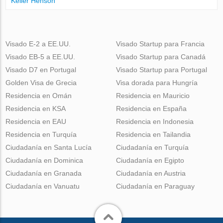
Keller Henson
Visado E-2 a EE.UU.
Visado Startup para Francia
Visado EB-5 a EE.UU.
Visado Startup para Canadá
Visado D7 en Portugal
Visado Startup para Portugal
Golden Visa de Grecia
Visa dorada para Hungría
Residencia en Omán
Residencia en Mauricio
Residencia en KSA
Residencia en España
Residencia en EAU
Residencia en Indonesia
Residencia en Turquía
Residencia en Tailandia
Ciudadanía en Santa Lucía
Ciudadanía en Turquía
Ciudadanía en Dominica
Ciudadanía en Egipto
Ciudadanía en Granada
Ciudadanía en Austria
Ciudadanía en Vanuatu
Ciudadanía en Paraguay