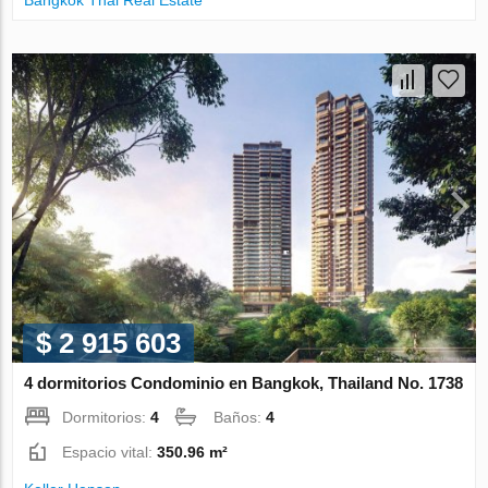
$ 2 915 603
4 dormitorios Condominio en Bangkok, Thailand No. 1738
Dormitorios:
4
Baños:
4
Espacio vital:
350.96 m²