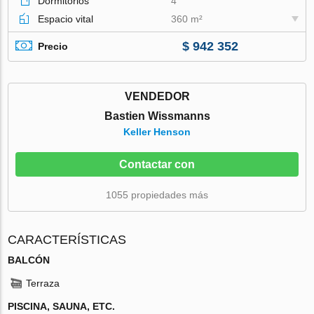
Dormitorios
4
Espacio vital
360 m²
$ 942 352
Precio
VENDEDOR
Bastien Wissmanns
Keller Henson
Contactar con
1055 propiedades más
CARACTERÍSTICAS
BALCÓN
Terraza
PISCINA, SAUNA, ETC.