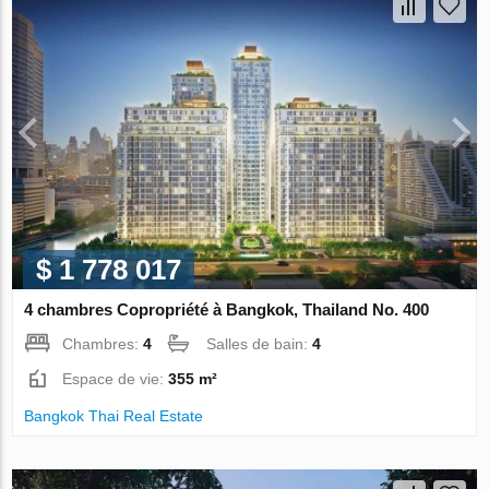
$ 1 778 017
4 chambres Copropriété à Bangkok, Thailand No. 400
Chambres:
4
Salles de bain:
4
Espace de vie:
355 m²
Bangkok Thai Real Estate