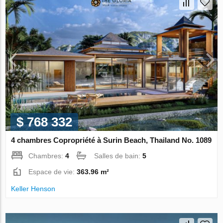
$ 768 332
4 chambres Copropriété à Surin Beach, Thailand No. 1089
Chambres:
4
Salles de bain:
5
Espace de vie:
363.96 m²
Keller Henson