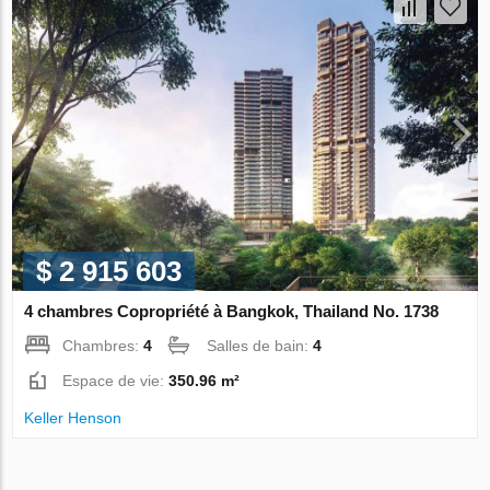
$ 2 915 603
4 chambres Copropriété à Bangkok, Thailand No. 1738
Chambres:
4
Salles de bain:
4
Espace de vie:
350.96 m²
Keller Henson