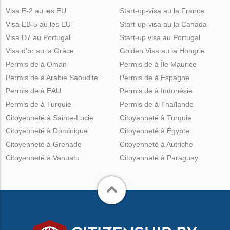
Visa E-2 au les EU
Start-up-visa au la France
Visa EB-5 au les EU
Start-up-visa au la Canada
Visa D7 au Portugal
Start-up visa au Portugal
Visa d'or au la Grèce
Golden Visa au la Hongrie
Permis de à Oman
Permis de à Île Maurice
Permis de à Arabie Saoudite
Permis de à Espagne
Permis de à EAU
Permis de à Indonésie
Permis de à Turquie
Permis de à Thaïlande
Citoyenneté à Sainte-Lucie
Citoyenneté à Turquie
Citoyenneté à Dominique
Citoyenneté à Égypte
Citoyenneté à Grenade
Citoyenneté à Autriche
Citoyenneté à Vanuatu
Citoyenneté à Paraguay