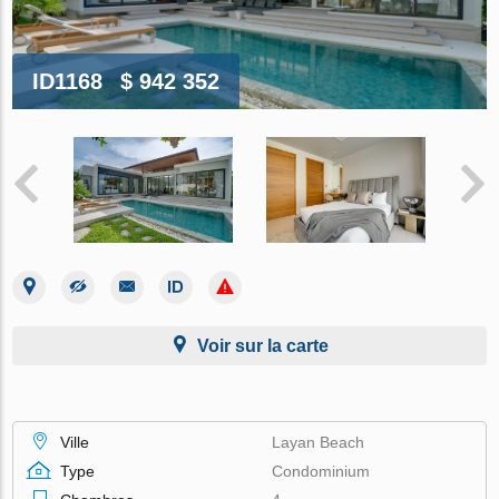
ID1168
$ 942 352
Voir sur la carte
Ville
Layan Beach
Type
Condominium