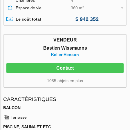
Chambres
4
Espace de vie
360 m²
$ 942 352
Le coût total
VENDEUR
Bastien Wissmanns
Keller Henson
Contact
1055 objets en plus
CARACTÉRISTIQUES
BALCON
Terrasse
PISCINE, SAUNA ET ETC