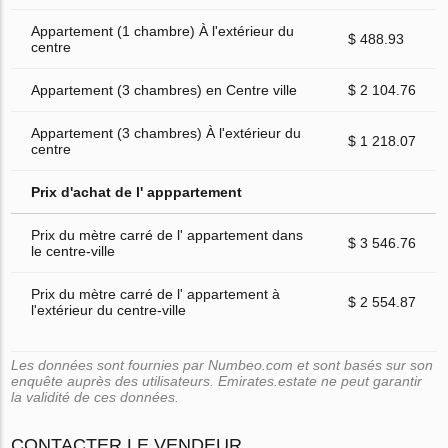
Appartement (1 chambre) À l'extérieur du
$ 488.93
centre
Appartement (3 chambres) en Centre ville
$ 2 104.76
Appartement (3 chambres) À l'extérieur du
$ 1 218.07
centre
Prix d'achat de l' apppartement
Prix du mètre carré de l' appartement dans
$ 3 546.76
le centre-ville
Prix du mètre carré de l' appartement à
$ 2 554.87
l'extérieur du centre-ville
Les données sont fournies par Numbeo.com et sont basés sur son
enquête auprès des utilisateurs. Emirates.estate ne peut garantir
la validité de ces données.
CONTACTER LE VENDEUR