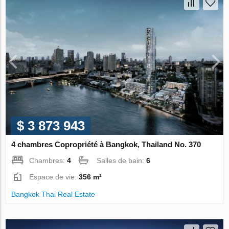
$ 3 873 943
4 chambres Copropriété à Bangkok, Thailand No. 370
Chambres:
4
Salles de bain:
6
Espace de vie:
356 m²
Bangkok Thai Real Estate