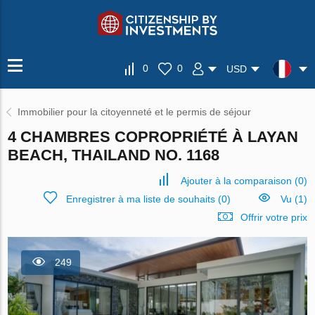
0
0
USD
Immobilier pour la citoyenneté et le permis de séjour
4 CHAMBRES COPROPRIÉTÉ À LAYAN
BEACH, THAILAND NO. 1168
Ajouter à la comparaison
(
0
)
Enregistrer à ma liste de souhaits
(
0
)
Vu (1)
Offrir votre prix
249