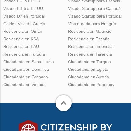
Visado E-2 a EE.UU.
Visado Startup para Francia
Visado EB-5 a EE.UU.
Visado Startup para Canadá
Visado D7 en Portugal
Visado Startup para Portugal
Golden Visa de Grecia
Visa dorada para Hungría
Residencia en Omán
Residencia en Mauricio
Residencia en KSA
Residencia en España
Residencia en EAU
Residencia en Indonesia
Residencia en Turquía
Residencia en Tailandia
Ciudadanía en Santa Lucía
Ciudadanía en Turquía
Ciudadanía en Dominica
Ciudadanía en Egipto
Ciudadanía en Granada
Ciudadanía en Austria
Ciudadanía en Vanuatu
Ciudadanía en Paraguay