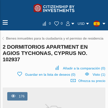
0
0
USD
Bienes inmuebles para la ciudadanía y el permiso de residencia
2 DORMITORIOS APARTMENT EN
AGIOS TYCHONAS, CYPRUS NO.
102937
Añadir a la comparación
(
0
)
Guardar en la lista de deseos
(
0
)
Visto (1)
Ofrezca su precio
176