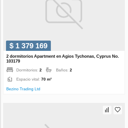
$ 1 379 169
2 dormitorios Apartment en Agios Tychonas, Cyprus No.
103179
Dormitorios:
2
Baños:
2
Espacio vital:
70 m²
Bezino Trading Ltd