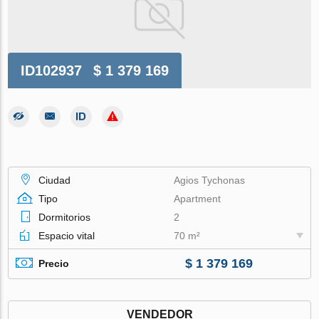
ID102937
$ 1 379 169
Ciudad
Agios Tychonas
Tipo
Apartment
Dormitorios
2
Espacio vital
70 m²
$ 1 379 169
Precio
VENDEDOR