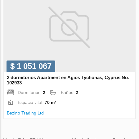
$ 1 051 067
2 dormitorios Apartment en Agios Tychonas, Cyprus No.
102933
Dormitorios:
2
Baños:
2
Espacio vital:
70 m²
Bezino Trading Ltd