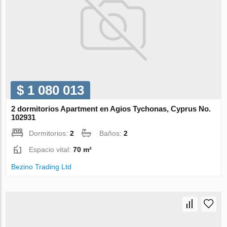
$ 1 080 013
2 dormitorios Apartment en Agios Tychonas, Cyprus No.
102931
Dormitorios:
2
Baños:
2
Espacio vital:
70 m²
Bezino Trading Ltd