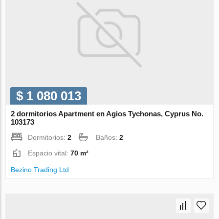
$ 1 080 013
2 dormitorios Apartment en Agios Tychonas, Cyprus No.
103173
Dormitorios:
2
Baños:
2
Espacio vital:
70 m²
Bezino Trading Ltd