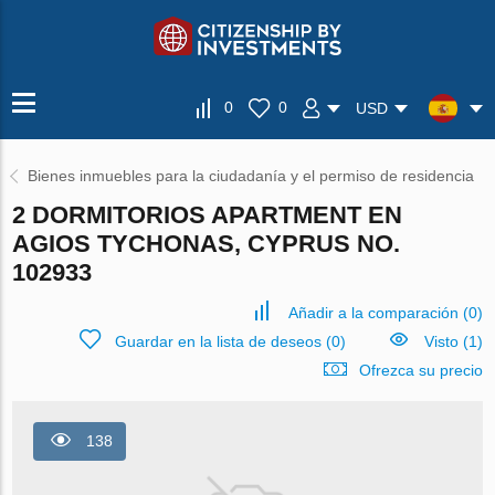
0
0
USD
Bienes inmuebles para la ciudadanía y el permiso de residencia
2 DORMITORIOS APARTMENT EN
AGIOS TYCHONAS, CYPRUS NO.
102933
Añadir a la comparación
(
0
)
Guardar en la lista de deseos
(
0
)
Visto (1)
Ofrezca su precio
138