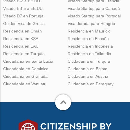
Visado E-2 a EE.UU.
Visado Startup para Francia
Visado EB-5 a EE.UU.
Visado Startup para Canadá
Visado D7 en Portugal
Visado Startup para Portugal
Golden Visa de Grecia
Visa dorada para Hungría
Residencia en Omán
Residencia en Mauricio
Residencia en KSA
Residencia en España
Residencia en EAU
Residencia en Indonesia
Residencia en Turquía
Residencia en Tailandia
Ciudadanía en Santa Lucía
Ciudadanía en Turquía
Ciudadanía en Dominica
Ciudadanía en Egipto
Ciudadanía en Granada
Ciudadanía en Austria
Ciudadanía en Vanuatu
Ciudadanía en Paraguay