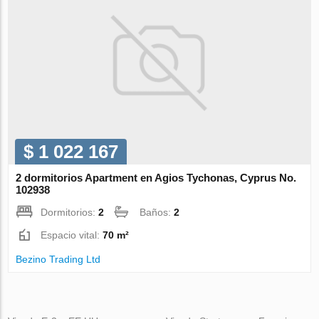
$ 1 022 167
2 dormitorios Apartment en Agios Tychonas, Cyprus No.
102938
Dormitorios:
2
Baños:
2
Espacio vital:
70 m²
Bezino Trading Ltd