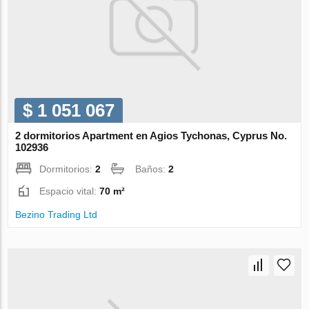
$ 1 051 067
2 dormitorios Apartment en Agios Tychonas, Cyprus No.
102936
Dormitorios:
2
Baños:
2
Espacio vital:
70 m²
Bezino Trading Ltd