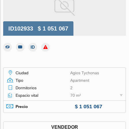
ID102933
$ 1 051 067
Ciudad
Agios Tychonas
Tipo
Apartment
Dormitorios
2
Espacio vital
70 m²
$ 1 051 067
Precio
VENDEDOR