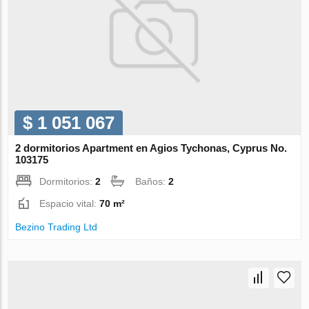
$ 1 051 067
2 dormitorios Apartment en Agios Tychonas, Cyprus No.
103175
Dormitorios:
2
Baños:
2
Espacio vital:
70 m²
Bezino Trading Ltd