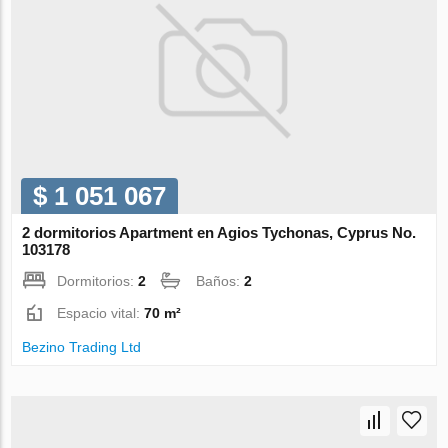
$ 1 051 067
2 dormitorios Apartment en Agios Tychonas, Cyprus No.
103178
Dormitorios:
2
Baños:
2
Espacio vital:
70 m²
Bezino Trading Ltd