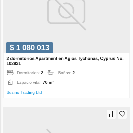
$ 1 080 013
2 dormitorios Apartment en Agios Tychonas, Cyprus No.
102931
Dormitorios:
2
Baños:
2
Espacio vital:
70 m²
Bezino Trading Ltd