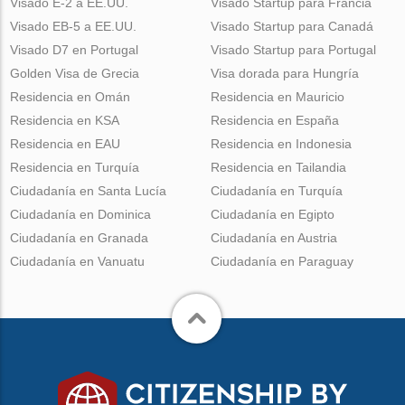
Visado E-2 a EE.UU.
Visado Startup para Francia
Visado EB-5 a EE.UU.
Visado Startup para Canadá
Visado D7 en Portugal
Visado Startup para Portugal
Golden Visa de Grecia
Visa dorada para Hungría
Residencia en Omán
Residencia en Mauricio
Residencia en KSA
Residencia en España
Residencia en EAU
Residencia en Indonesia
Residencia en Turquía
Residencia en Tailandia
Ciudadanía en Santa Lucía
Ciudadanía en Turquía
Ciudadanía en Dominica
Ciudadanía en Egipto
Ciudadanía en Granada
Ciudadanía en Austria
Ciudadanía en Vanuatu
Ciudadanía en Paraguay