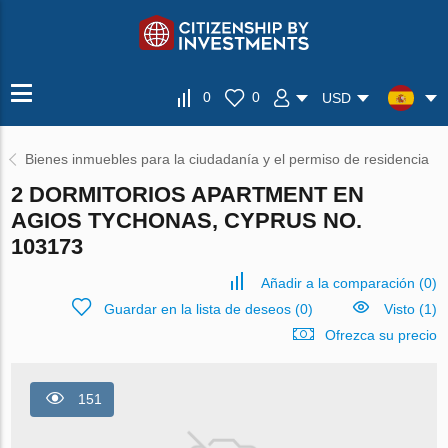
0
0
USD
Bienes inmuebles para la ciudadanía y el permiso de residencia
2 DORMITORIOS APARTMENT EN
AGIOS TYCHONAS, CYPRUS NO.
103173
Añadir a la comparación
(
0
)
Guardar en la lista de deseos
(
0
)
Visto (1)
Ofrezca su precio
151