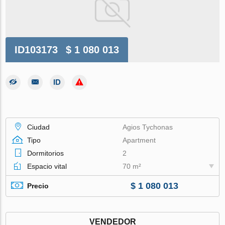
ID103173
$ 1 080 013
Ciudad
Agios Tychonas
Tipo
Apartment
Dormitorios
2
Espacio vital
70 m²
$ 1 080 013
Precio
VENDEDOR