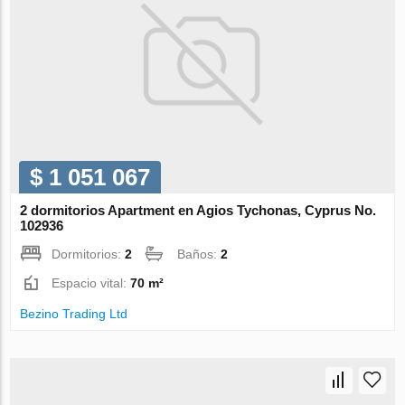
$ 1 051 067
2 dormitorios Apartment en Agios Tychonas, Cyprus No.
102936
Dormitorios:
2
Baños:
2
Espacio vital:
70 m²
Bezino Trading Ltd