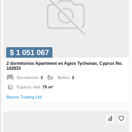
$ 1 051 067
2 dormitorios Apartment en Agios Tychonas, Cyprus No.
102933
Dormitorios:
2
Baños:
2
Espacio vital:
70 m²
Bezino Trading Ltd