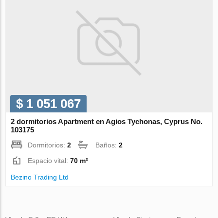
$ 1 051 067
2 dormitorios Apartment en Agios Tychonas, Cyprus No.
103175
Dormitorios:
2
Baños:
2
Espacio vital:
70 m²
Bezino Trading Ltd