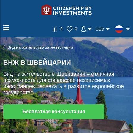
0
0
USD
Вид на жительство за инвестиции
ВНЖ В ШВЕЙЦАРИИ
Вид на жительство в Швейцарии – отличная
возможность для финансово независимых
иностранцев переехать в развитое европейское
государство.
Бесплатная консультация