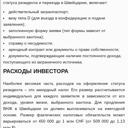
статуса резидента и переезда в Швейцарию, включает:
действительный загранпаспорт;
визу типа D (для въезда в конфедерацию и подачи
заявления);
заполненную форму заявки (тип формы зависит от
выбранного кантона);
справку о несудимости;
арендный контракт или документы о праве собственности;
документы, подтверждающие наличие постоянного дохода,
поступающего из заграничного источника.
РАСХОДЫ ИНВЕСТОРА
Наиболее весомая часть расходов на оформление статуса
резидента – это аккордный налог. Его размер рассчитывается
индивидуально для каждого заявителя в зависимости от его
дохода, уровня жизни, выбранного кантона. Для продления
ВНЖ в Швейцарии он должен выплачиваться на ежегодной
основе. Размер фактических налоговых обязательств может
варьироваться от 450 000 до 1 млн CHF (от 509 000 до 1,13
млн $).