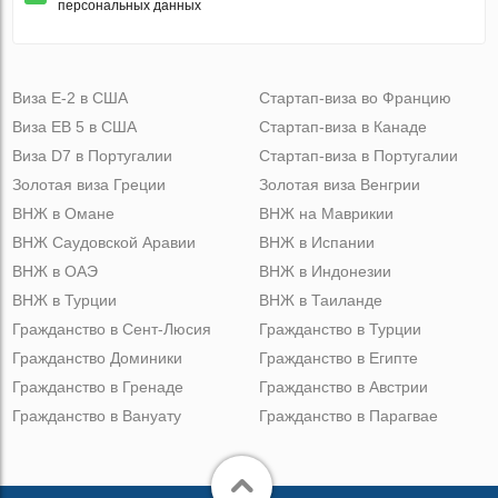
персональных данных
Виза Е-2 в США
Стартап-виза во Францию
Виза ЕВ 5 в США
Стартап-виза в Канаде
Виза D7 в Португалии
Стартап-виза в Португалии
Золотая виза Греции
Золотая виза Венгрии
ВНЖ в Омане
ВНЖ на Маврикии
ВНЖ Саудовской Аравии
ВНЖ в Испании
ВНЖ в ОАЭ
ВНЖ в Индонезии
ВНЖ в Турции
ВНЖ в Таиланде
Гражданство в Сент-Люсия
Гражданство в Турции
Гражданство Доминики
Гражданство в Египте
Гражданство в Гренаде
Гражданство в Австрии
Гражданство в Вануату
Гражданство в Парагвае