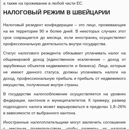
а также на проживание в любой части ЕС.
НАЛОГОВЫЙ РЕЖИМ В ШВЕЙЦАРИИ
Налоговый резидент конфедерации – это лицо, проживающее
на ее территории 90 и более дней. В некоторых случаях этот
срок сокращается до месяца, если иностранец осуществляет
профессиональную деятельность внутри государства.
Статус налогового резидента обязывает уплачивать налог на
общемировой доход (единственное исключение – доход от
зарубежных объектов недвижимости и бизнеса). Лица, которые
не имеют данного статуса, должны уплачивать налоги на
доход, профессиональную прибыль и прибыль от недвижимого
имущества, полученные внутри страны.
В государстве налогообложение осуществляется на уровнях
федерации, кантонов и муниципалитетов. К примеру, размер
подоходного налога может варьироваться в пределах 1,8–26%
в зависимости от выбранного кантона.
Иностранные налогоплательщики могут заключить соглашение
с местным правительством, чтобы размеры их налогов