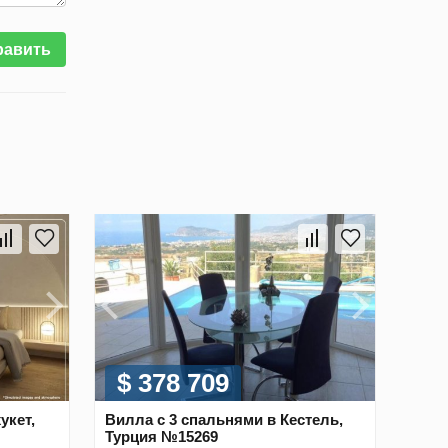
равить
$ 378 709
укет,
Вилла с 3 спальнями в Кестель,
Турция №15269