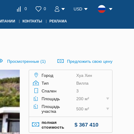
0
0
USD
ОМПАНИИ
КОНТАКТЫ
РЕКЛАМА
Просмотренные (1)
Предложить свою цену
Город
Хуа Хин
Тип
Вилла
Спален
3
Площадь
200 м²
Площадь
500 м²
участка
полная
$ 367 410
стоимость