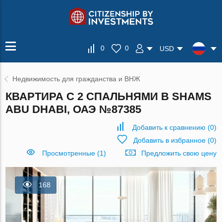
0
0
USD
Недвижимость для гражданства и ВНЖ
КВАРТИРА С 2 СПАЛЬНЯМИ В SHAMS
ABU DHABI, ОАЭ №87385
Добавить к сравнению
(
0
)
Добавить в избранное
(
0
)
Просмотренные (1)
Предложить свою цену
168