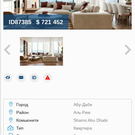
ID87385
$ 721 452
Город
Абу-Даби
Район
Аль-Рим
Комьюнити
Shams Abu Dhabi
Тип
Квартира