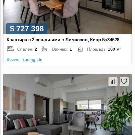
$ 727 398
Квартира с 2 спальнями в Лимассол, Кипр №34628
Спален:
2
Ванных:
1
Площадь:
109 м²
Bezino Trading Ltd