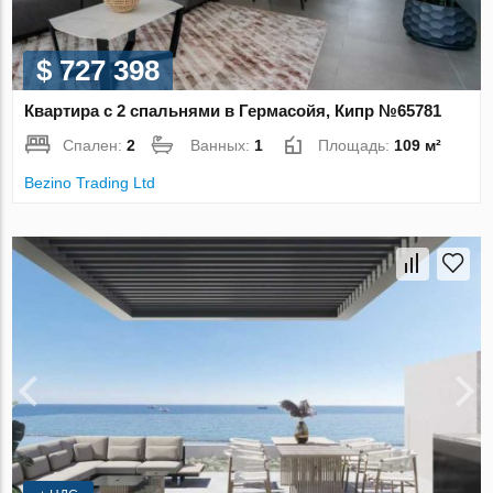
$ 727 398
Квартира с 2 спальнями в Гермасойя, Кипр №65781
Спален:
2
Ванных:
1
Площадь:
109 м²
Bezino Trading Ltd