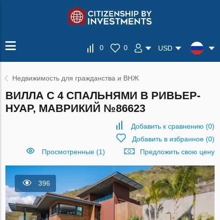
0
0
USD
Недвижимость для гражданства и ВНЖ
ВИЛЛА С 4 СПАЛЬНЯМИ В РИВЬЕР-
НУАР, МАВРИКИЙ №86623
Добавить к сравнению
(
0
)
Добавить в избранное
(
0
)
Просмотренные (1)
Предложить свою цену
396