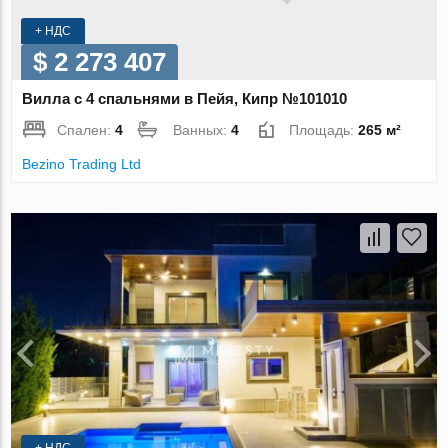
+ НДС
$ 2 273 407
Вилла с 4 спальнями в Пейя, Кипр №101010
Спален:
4
Ванных:
4
Площадь:
265 м²
Bezino Trading Ltd
+ НДС