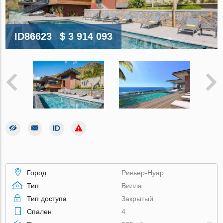
ID86623
$ 3 914 093
Город
Ривьер-Нуар
Тип
Вилла
Тип доступа
Закрытый
Спален
4