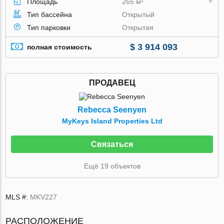
Площадь
265 м²
Тип бассейна
Открытый
Тип парковки
Открытая
$ 3 914 093
полная стоимость
ПРОДАВЕЦ
Rebecca Seenyen
MyKeys Island Properties Ltd
Связаться
Ещё 19 объектов
MLS #:
MKV227
РАСПОЛОЖЕНИЕ