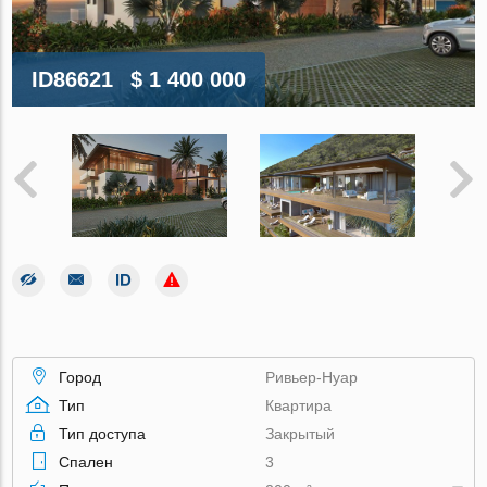
ID86621
$ 1 400 000
Город
Ривьер-Нуар
Тип
Квартира
Тип доступа
Закрытый
Спален
3