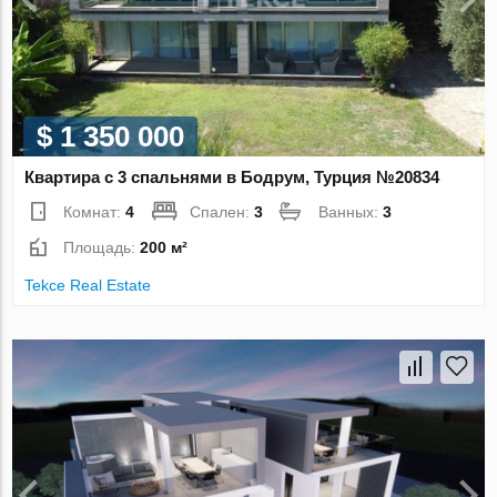
$ 1 350 000
Квартира с 3 спальнями в Бодрум, Турция №20834
Комнат:
4
Спален:
3
Ванных:
3
Площадь:
200 м²
Tekce Real Estate