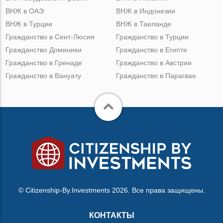
ВНЖ в ОАЭ
ВНЖ в Индонезии
ВНЖ в Турции
ВНЖ в Таиланде
Гражданство в Сент-Люсия
Гражданство в Турции
Гражданство Доминики
Гражданство в Египте
Гражданство в Гренаде
Гражданство в Австрии
Гражданство в Вануату
Гражданство в Парагвае
© Citizenship-By.Investments 2026. Все права защищены.
КОНТАКТЫ