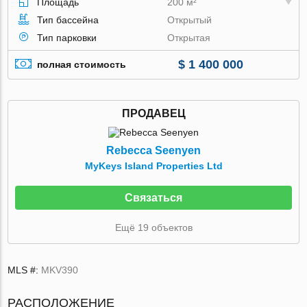
Площадь
200 м²
Тип бассейна
Открытый
Тип парковки
Открытая
$ 1 400 000
полная стоимость
ПРОДАВЕЦ
Rebecca Seenyen
MyKeys Island Properties Ltd
Связаться
Ещё 19 объектов
MLS #:
MKV390
РАСПОЛОЖЕНИЕ