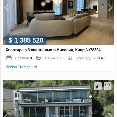
$ 1 385 520
Квартира с 3 спальнями в Никосия, Кипр №78394
Спален:
3
Ванных:
3
Площадь:
200 м²
Bezino Trading Ltd