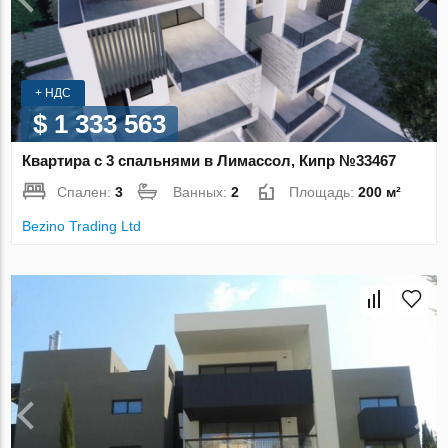
+ НДС
$ 1 333 563
Квартира с 3 спальнями в Лимассол, Кипр №33467
Спален:
3
Ванных:
2
Площадь:
200 м²
Bezino Trading Ltd